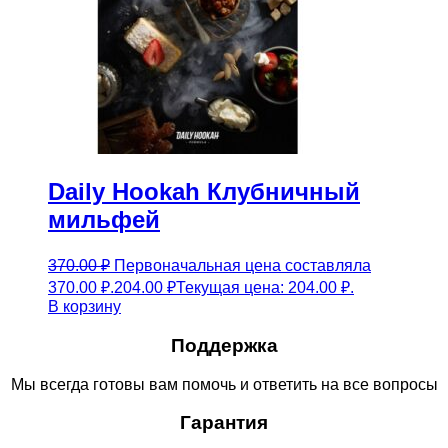
Daily Hookah Клубничный
мильфей
370.00
₽
Первоначальная цена составляла
370.00 ₽.
204.00
₽
Текущая цена: 204.00 ₽.
В корзину
Поддержка
Мы всегда готовы вам помочь и ответить на все вопросы
Гарантия