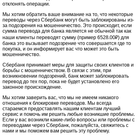
отклонять операции.
Мы хотим обратить ваше внимание на то, что некоторые
переводы через Сбербанк могут быть заблокированы из-
за подозрения на мошенничество. Это происходит, если
сумма перевода для банка является не обычной так как
наши клиенты переводят сумму (пример 6528.00₽) для
банка это вызывает подозрение что совершается где то
покупка, и он информирует вас что может это быть
мошенничество.
Сбербанк принимает меры для защиты своих клиентов и
борьбы с мошенничеством. В связи с этим, при
возникновении подозрений, банк может заблокировать
перевод до тех пор, пока не будет установлено его
законное происхождение.
Мы хотим заверить вас, что мы не имеем никакого
отношения к блокировке переводов. Мы всегда
стараемся предоставлять нашим клиентам лучший
сервис и помочь им решить любые возникшие проблемы.
Если у вас возникли какие-либо вопросы или проблемы с
переводами через Сбербанк, пожалуйста, свяжитесь с
нами и мы поможем вам решить эту проблему.