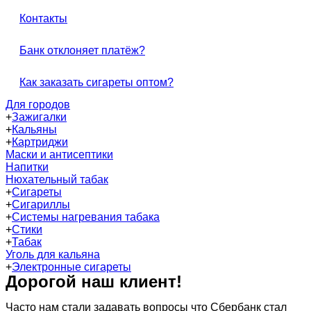
Контакты
Банк отклоняет платёж?
Как заказать сигареты оптом?
Для городов
+
Зажигалки
+
Кальяны
+
Картриджи
Маски и антисептики
Напитки
Нюхательный табак
+
Сигареты
+
Сигариллы
+
Системы нагревания табака
+
Стики
+
Табак
Уголь для кальяна
+
Электронные сигареты
Дорогой наш клиент!
Часто нам стали задавать вопросы что Сбербанк стал