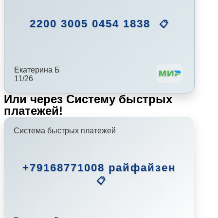
2200 3005 0454 1838
📋
Екатерина Б
11/26
Или через Систему быстрых
платежей!
Система быстрых платежей
+79168771008 райфайзен
📋