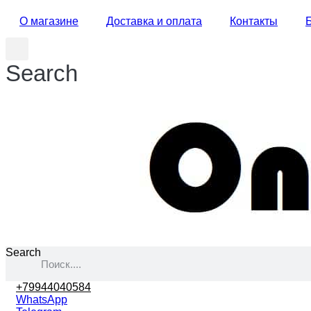
О магазине
Доставка и оплата
Контакты
Search
Search
+79944040584
WhatsApp