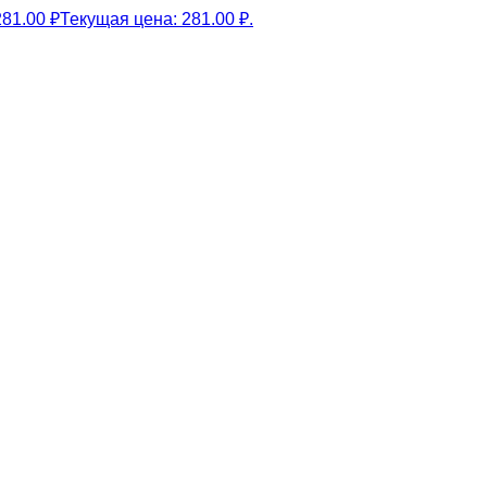
281.00
₽
Текущая цена: 281.00 ₽.