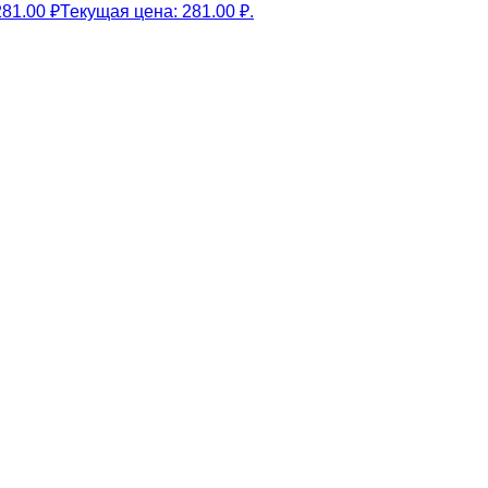
281.00
₽
Текущая цена: 281.00 ₽.