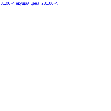
281.00
₽
Текущая цена: 281.00 ₽.