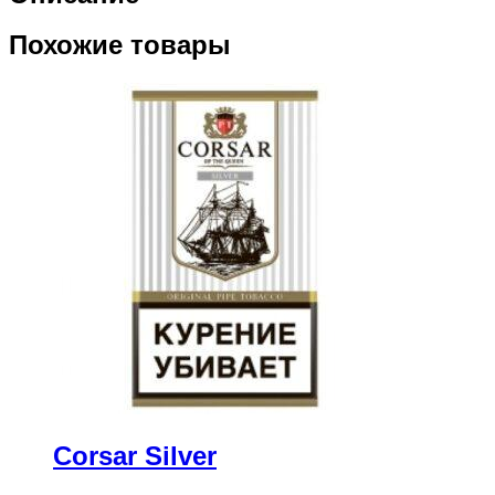
Похожие товары
Сorsar Silver