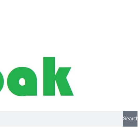
Search