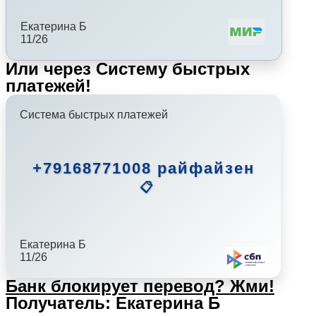
Екатерина Б
11/26
Или через Систему быстрых
платежей!
Система быстрых платежей
+79168771008 райфайзен
📋
Екатерина Б
11/26
Банк блокирует перевод?
Жми!
Получатель: Екатерина Б