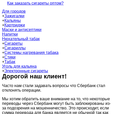
Как заказать сигареты оптом?
Для городов
+
Зажигалки
+
Кальяны
+
Картриджи
Маски и антисептики
Напитки
Нюхательный табак
+
Сигареты
+
Сигариллы
+
Системы нагревания табака
+
Стики
+
Табак
Уголь для кальяна
+
Электронные сигареты
Дорогой наш клиент!
Часто нам стали задавать вопросы что Сбербанк стал
отклонять операции.
Мы хотим обратить ваше внимание на то, что некоторые
переводы через Сбербанк могут быть заблокированы из-
за подозрения на мошенничество. Это происходит, если
сумма перевода для банка является не обычной так как