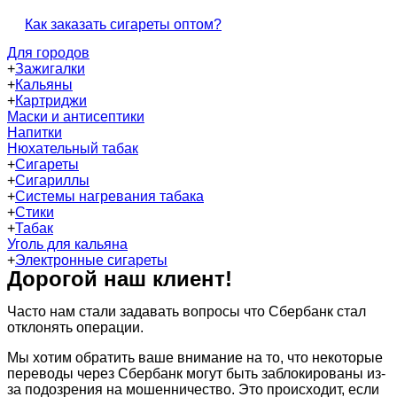
Как заказать сигареты оптом?
Для городов
+
Зажигалки
+
Кальяны
+
Картриджи
Маски и антисептики
Напитки
Нюхательный табак
+
Сигареты
+
Сигариллы
+
Системы нагревания табака
+
Стики
+
Табак
Уголь для кальяна
+
Электронные сигареты
Дорогой наш клиент!
Часто нам стали задавать вопросы что Сбербанк стал
отклонять операции.
Мы хотим обратить ваше внимание на то, что некоторые
переводы через Сбербанк могут быть заблокированы из-
за подозрения на мошенничество. Это происходит, если