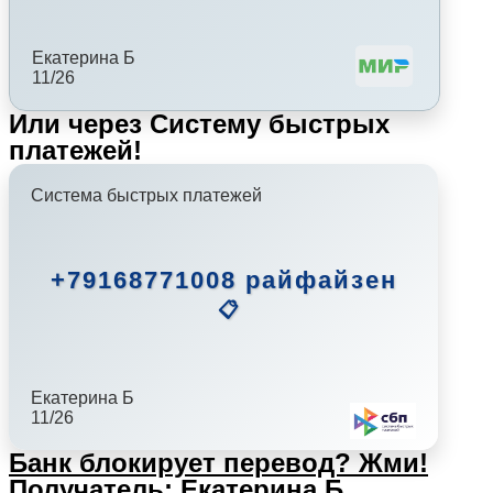
Екатерина Б
11/26
Или через Систему быстрых
платежей!
Система быстрых платежей
+79168771008 райфайзен
📋
Екатерина Б
11/26
Банк блокирует перевод?
Жми!
Получатель: Екатерина Б