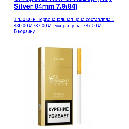
Silver 84mm 7.9/84)
1 430.00
₽
Первоначальная цена составляла 1
430.00 ₽.
787.00
₽
Текущая цена: 787.00 ₽.
В корзину