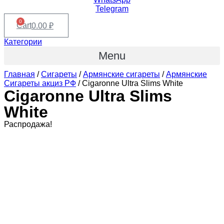
Telegram
0
Cart
0.00
₽
Категории
Menu
Главная
/
Сигареты
/
Армянские сигареты
/
Армянские
Сигареты акциз РФ
/ Cigaronne Ultra Slims White
Cigaronne Ultra Slims
White
Распродажа!