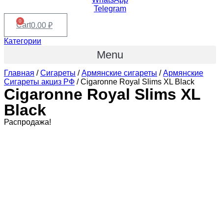
Telegram
0
Cart
0.00
₽
Категории
Menu
Главная
/
Сигареты
/
Армянские сигареты
/
Армянские
Сигареты акциз РФ
/ Cigaronne Royal Slims XL Black
Cigaronne Royal Slims XL
Black
Распродажа!