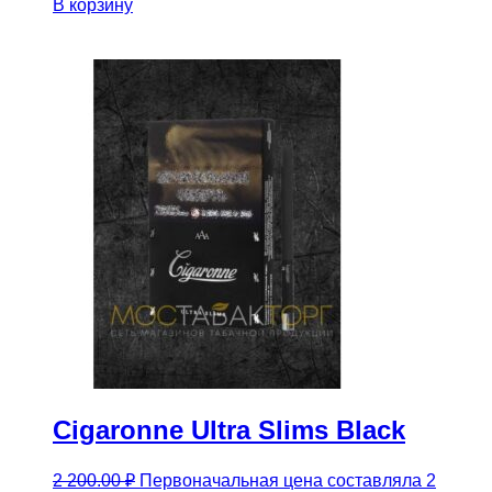
В корзину
Cigaronne Ultra Slims Black
2 200.00
₽
Первоначальная цена составляла 2