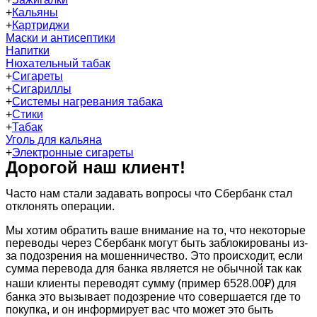
+
Кальяны
+
Картриджи
Маски и антисептики
Напитки
Нюхательный табак
+
Сигареты
+
Сигариллы
+
Системы нагревания табака
+
Стики
+
Табак
Уголь для кальяна
+
Электронные сигареты
Дорогой наш клиент!
Часто нам стали задавать вопросы что Сбербанк стал
отклонять операции.
Мы хотим обратить ваше внимание на то, что некоторые
переводы через Сбербанк могут быть заблокированы из-
за подозрения на мошенничество. Это происходит, если
сумма перевода для банка является не обычной так как
наши клиенты переводят сумму (пример 6528.00₽) для
банка это вызывает подозрение что совершается где то
покупка, и он информирует вас что может это быть