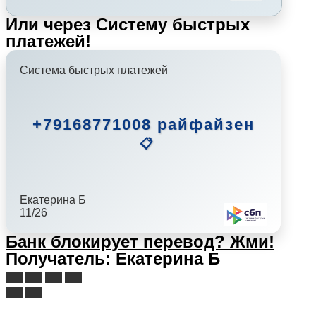
Или через Систему быстрых
платежей!
Система быстрых платежей
+79168771008 райфайзен
📋
Екатерина Б
11/26
Банк блокирует перевод?
Жми!
Получатель: Екатерина Б