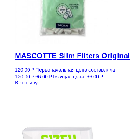
MASCOTTE Slim Filters Original
120.00
₽
Первоначальная цена составляла
120.00 ₽.
66.00
₽
Текущая цена: 66.00 ₽.
В корзину