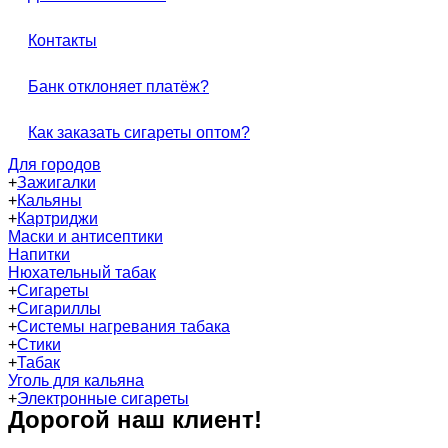
Контакты
Банк отклоняет платёж?
Как заказать сигареты оптом?
Для городов
+
Зажигалки
+
Кальяны
+
Картриджи
Маски и антисептики
Напитки
Нюхательный табак
+
Сигареты
+
Сигариллы
+
Системы нагревания табака
+
Стики
+
Табак
Уголь для кальяна
+
Электронные сигареты
Дорогой наш клиент!