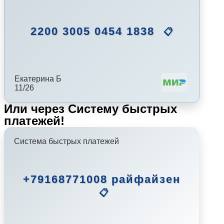
2200 3005 0454 1838
📋
Екатерина Б
11/26
Или через Систему быстрых
платежей!
Система быстрых платежей
+79168771008 райфайзен
📋