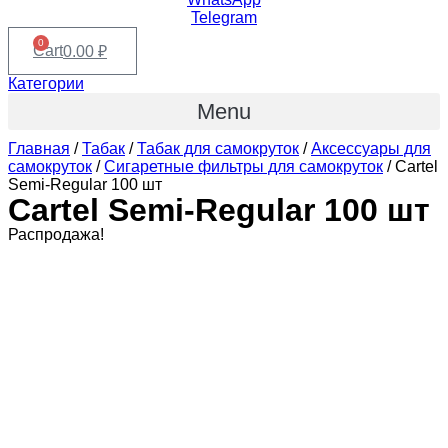
Telegram
0
Cart
0.00
₽
Категории
Menu
Главная
/
Табак
/
Табак для самокруток
/
Аксессуары для
самокруток
/
Сигаретные фильтры для самокруток
/ Cartel
Semi-Regular 100 шт
Cartel Semi-Regular 100 шт
Распродажа!