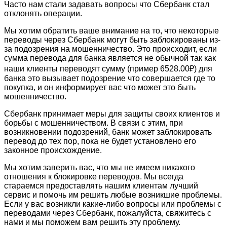
Часто нам стали задавать вопросы что Сбербанк стал
отклонять операции.
Мы хотим обратить ваше внимание на то, что некоторые
переводы через Сбербанк могут быть заблокированы из-
за подозрения на мошенничество. Это происходит, если
сумма перевода для банка является не обычной так как
наши клиенты переводят сумму (пример 6528.00₽) для
банка это вызывает подозрение что совершается где то
покупка, и он информирует вас что может это быть
мошенничество.
Сбербанк принимает меры для защиты своих клиентов и
борьбы с мошенничеством. В связи с этим, при
возникновении подозрений, банк может заблокировать
перевод до тех пор, пока не будет установлено его
законное происхождение.
Мы хотим заверить вас, что мы не имеем никакого
отношения к блокировке переводов. Мы всегда
стараемся предоставлять нашим клиентам лучший
сервис и помочь им решить любые возникшие проблемы.
Если у вас возникли какие-либо вопросы или проблемы с
переводами через Сбербанк, пожалуйста, свяжитесь с
нами и мы поможем вам решить эту проблему.