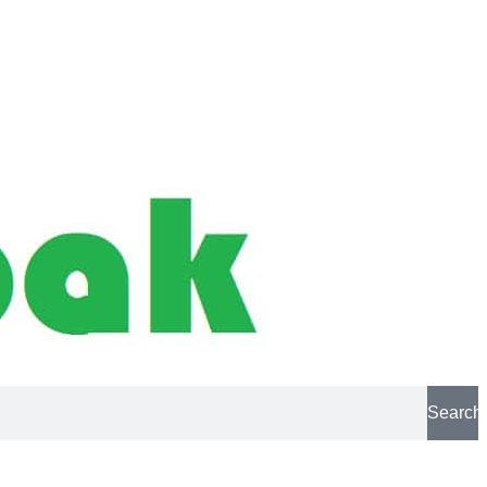
Search