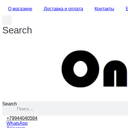
О магазине
Доставка и оплата
Контакты
Search
Search
+79944040584
WhatsApp