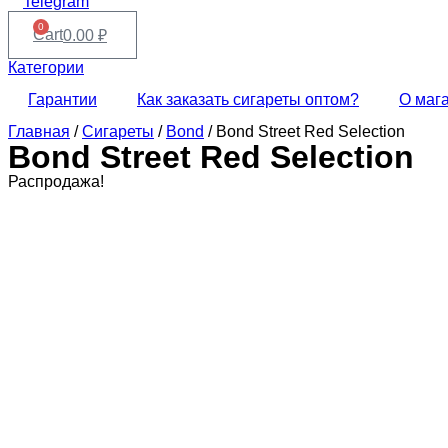
Telegram
0
Cart
0.00
₽
Категории
Гарантии
Как заказать сигареты оптом?
О маг
Главная
/
Сигареты
/
Bond
/ Bond Street Red Selection
Bond Street Red Selection
Распродажа!