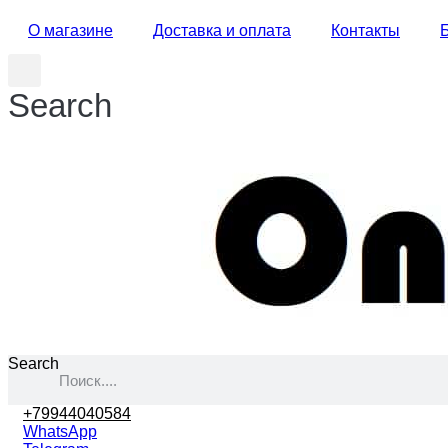
О магазине
Доставка и оплата
Контакты
Search
Search
+79944040584
WhatsApp