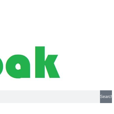
Search