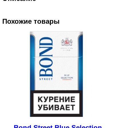
Red
Selection
Похожие товары
Bond Street Blue Selection