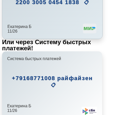
2200 3005 0454 1838
📋
Екатерина Б
11/26
Или через Систему быстрых
платежей!
Система быстрых платежей
+79168771008 райфайзен
📋
Екатерина Б
11/26