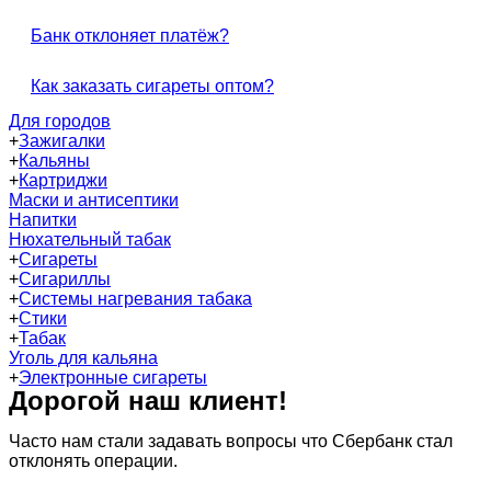
Банк отклоняет платёж?
Как заказать сигареты оптом?
Для городов
+
Зажигалки
+
Кальяны
+
Картриджи
Маски и антисептики
Напитки
Нюхательный табак
+
Сигареты
+
Сигариллы
+
Системы нагревания табака
+
Стики
+
Табак
Уголь для кальяна
+
Электронные сигареты
Дорогой наш клиент!
Часто нам стали задавать вопросы что Сбербанк стал
отклонять операции.