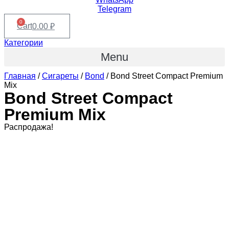
Telegram
0
Cart
0.00
₽
Категории
Menu
Главная
/
Сигареты
/
Bond
/ Bond Street Compact Premium
Mix
Bond Street Compact
Premium Mix
Распродажа!