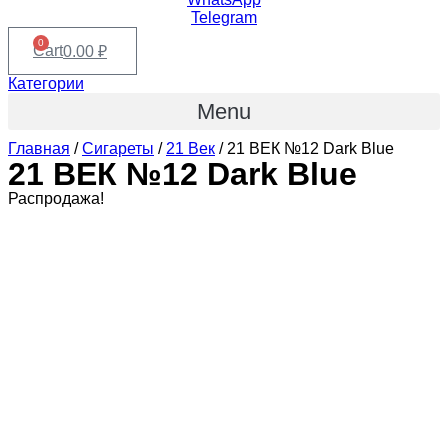
Telegram
0
Cart
0.00
₽
Категории
Menu
Главная
/
Сигареты
/
21 Век
/ 21 ВЕК №12 Dark Blue
21 ВЕК №12 Dark Blue
Распродажа!