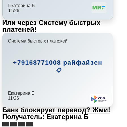
Екатерина Б
11/26
Или через Систему быстрых
платежей!
Система быстрых платежей
+79168771008 райфайзен
📋
Екатерина Б
11/26
Банк блокирует перевод?
Жми!
Получатель: Екатерина Б