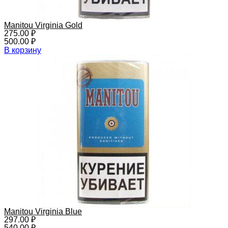
Manitou Virginia Gold
275.00
₽
500.00
₽
В корзину
Manitou Virginia Blue
297.00
₽
540.00
₽