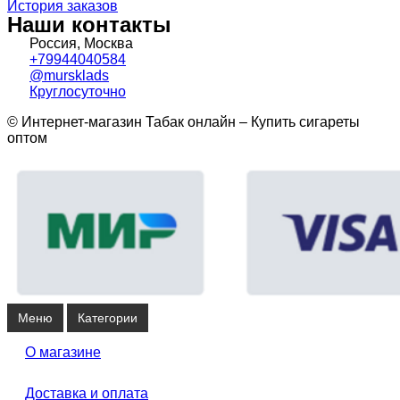
История заказов
Наши контакты
Россия, Москва
+79944040584
@mursklads
Круглосуточно
© Интернет-магазин Табак онлайн – Купить сигареты
оптом
Меню
Категории
О магазине
Доставка и оплата