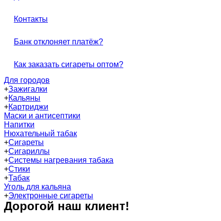
Контакты
Банк отклоняет платёж?
Как заказать сигареты оптом?
Для городов
+
Зажигалки
+
Кальяны
+
Картриджи
Маски и антисептики
Напитки
Нюхательный табак
+
Сигареты
+
Сигариллы
+
Системы нагревания табака
+
Стики
+
Табак
Уголь для кальяна
+
Электронные сигареты
Дорогой наш клиент!