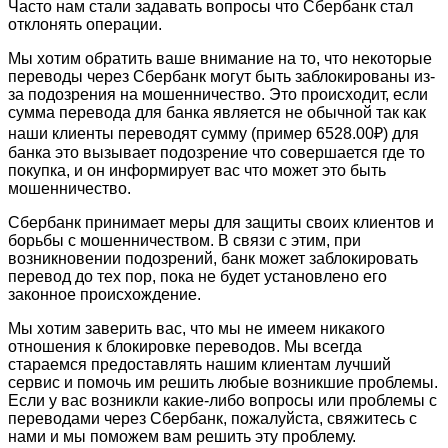
Часто нам стали задавать вопросы что Сбербанк стал
отклонять операции.
Мы хотим обратить ваше внимание на то, что некоторые
переводы через Сбербанк могут быть заблокированы из-
за подозрения на мошенничество. Это происходит, если
сумма перевода для банка является не обычной так как
наши клиенты переводят сумму (пример 6528.00₽) для
банка это вызывает подозрение что совершается где то
покупка, и он информирует вас что может это быть
мошенничество.
Сбербанк принимает меры для защиты своих клиентов и
борьбы с мошенничеством. В связи с этим, при
возникновении подозрений, банк может заблокировать
перевод до тех пор, пока не будет установлено его
законное происхождение.
Мы хотим заверить вас, что мы не имеем никакого
отношения к блокировке переводов. Мы всегда
стараемся предоставлять нашим клиентам лучший
сервис и помочь им решить любые возникшие проблемы.
Если у вас возникли какие-либо вопросы или проблемы с
переводами через Сбербанк, пожалуйста, свяжитесь с
нами и мы поможем вам решить эту проблему.