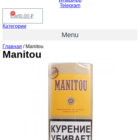
Telegram
0
Cart
0.00
₽
Категории
Menu
Главная
/ Manitou
Manitou