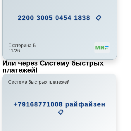
2200 3005 0454 1838
📋
Екатерина Б
11/26
Или через Систему быстрых
платежей!
Система быстрых платежей
+79168771008 райфайзен
📋