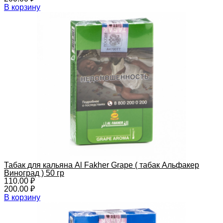
В корзину
Табак для кальяна Al Fakher Grape ( табак Альфакер
Виноград ) 50 гр
110.00
₽
200.00
₽
В корзину