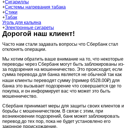
+
Сигариллы
+
Системы нагревания табака
+
Стики
+
Табак
Уголь для кальяна
+
Электронные сигареты
Дорогой наш клиент!
Часто нам стали задавать вопросы что Сбербанк стал
отклонять операции.
Мы хотим обратить ваше внимание на то, что некоторые
переводы через Сбербанк могут быть заблокированы из-
за подозрения на мошенничество. Это происходит, если
сумма перевода для банка является не обычной так как
наши клиенты переводят сумму (пример 6528.00₽) для
банка это вызывает подозрение что совершается где то
покупка, и он информирует вас что может это быть
мошенничество.
Сбербанк принимает меры для защиты своих клиентов и
борьбы с мошенничеством. В связи с этим, при
возникновении подозрений, банк может заблокировать
перевод до тех пор, пока не будет установлено его
законное происхождение.