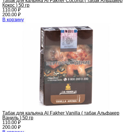
Табак для кальяна Al Fakher Coconut ( табак Альфакер
Кокос ) 50 гр
110.00
₽
200.00
₽
В корзину
Табак для кальяна Al Fakher Vanilla ( табак Альфакер
Ваниль ) 50 гр
110.00
₽
200.00
₽