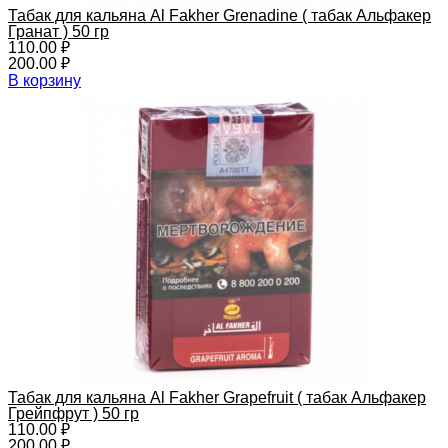
Табак для кальяна Al Fakher Grenadine ( табак Альфакер
Гранат ) 50 гр
110.00
₽
200.00
₽
В корзину
Табак для кальяна Al Fakher Grapefruit ( табак Альфакер
Грейпфрут ) 50 гр
110.00
₽
200.00
₽