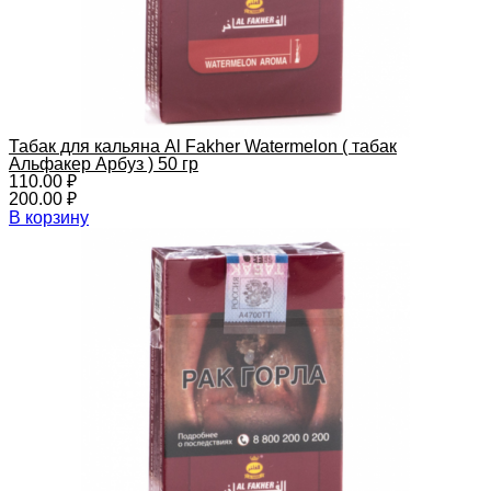
Табак для кальяна Al Fakher Watermelon ( табак
Альфакер Арбуз ) 50 гр
110.00
₽
200.00
₽
В корзину