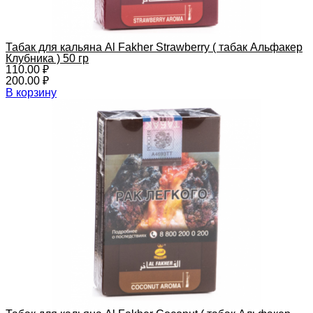
Табак для кальяна Al Fakher Strawberry ( табак Альфакер
Клубника ) 50 гр
110.00
₽
200.00
₽
В корзину