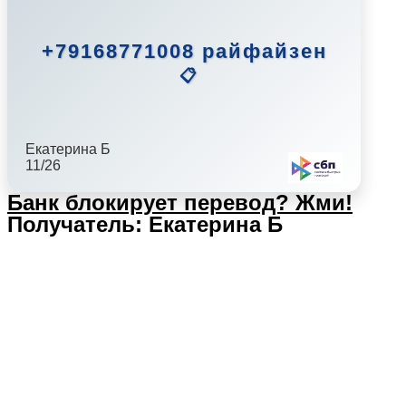
+79168771008 райфайзен
📋
Екатерина Б
11/26
Банк блокирует перевод?
Жми!
Получатель: Екатерина Б