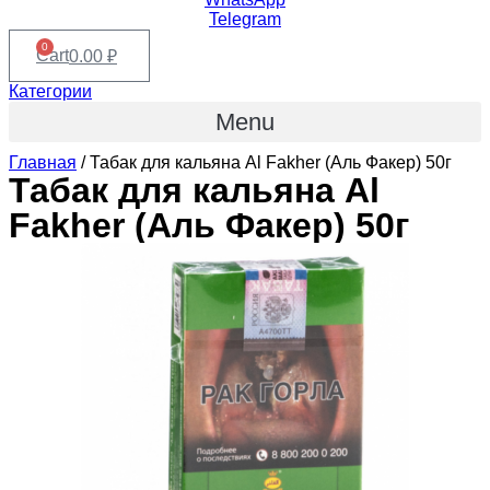
Telegram
0
Cart
0.00
₽
Категории
Menu
Главная
/ Табак для кальяна Al Fakher (Аль Факер) 50г
Табак для кальяна Al
Fakher (Аль Факер) 50г