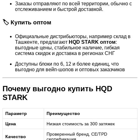
Заказы отправляют по всей территории, обычно с
отслеживанием и быстрой доставкой.
🏷️ Купить оптом
Официальные дистрибьюторы, например склад в
Ташкенте, предлагают
HQD STARK оптом
:
выгодные цены, стабильное наличие, гибкая
система скидок и доставка в регионах СНГ
Доступны блоки по 6, 12 и более единиц, что
выгодно для вейп-шопов и оптовых заказчиков
Почему выгодно купить HQD
STARK
Параметр
Преимущество
Цена
Низкая стоимость за 300 затяжек
Проверенный бренд, CE/TPD
Качество
сертификация