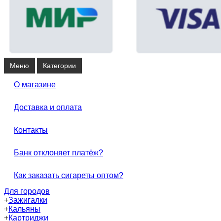
Меню
Категории
О магазине
Доставка и оплата
Контакты
Банк отклоняет платёж?
Как заказать сигареты оптом?
Для городов
+
Зажигалки
+
Кальяны
+
Картриджи