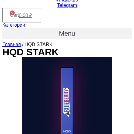
Telegram
0
Cart
0.00
₽
Категории
Menu
Главная
/ HQD STARK
HQD STARK