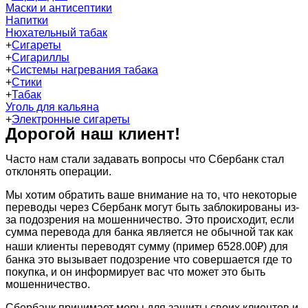
Маски и антисептики
Напитки
Нюхательный табак
+
Сигареты
+
Сигариллы
+
Системы нагревания табака
+
Стики
+
Табак
Уголь для кальяна
+
Электронные сигареты
Дорогой наш клиент!
Часто нам стали задавать вопросы что Сбербанк стал
отклонять операции.
Мы хотим обратить ваше внимание на то, что некоторые
переводы через Сбербанк могут быть заблокированы из-
за подозрения на мошенничество. Это происходит, если
сумма перевода для банка является не обычной так как
наши клиенты переводят сумму (пример 6528.00₽) для
банка это вызывает подозрение что совершается где то
покупка, и он информирует вас что может это быть
мошенничество.
Сбербанк принимает меры для защиты своих клиентов и