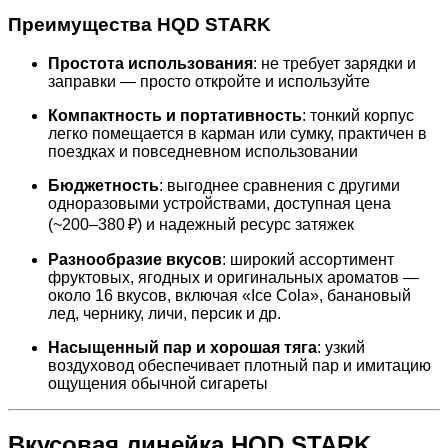
Преимущества HQD STARK
Простота использования
: не требует зарядки и
заправки — просто откройте и используйте
Компактность и портативность
: тонкий корпус
легко помещается в карман или сумку, практичен в
поездках и повседневном использовании
Бюджетность
: выгоднее сравнения с другими
одноразовыми устройствами, доступная цена
(~200–380 ₽) и надежный ресурс затяжек
Разнообразие вкусов
: широкий ассортимент
фруктовых, ягодных и оригинальных ароматов —
около 16 вкусов, включая «Ice Cola», банановый
лед, чернику, личи, персик и др.
Насыщенный пар и хорошая тяга
: узкий
воздуховод обеспечивает плотный пар и имитацию
ощущения обычной сигареты
Вкусовая линейка HQD STARK