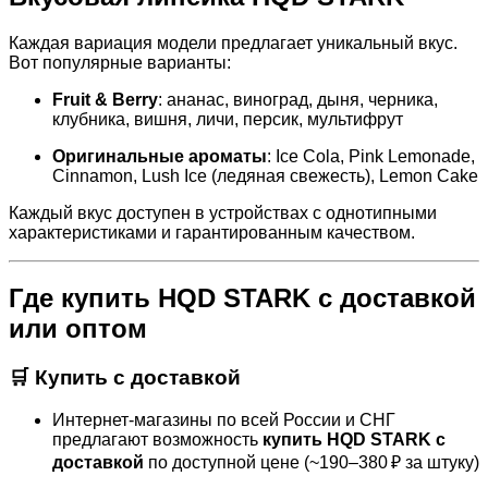
Каждая вариация модели предлагает уникальный вкус.
Вот популярные варианты:
Fruit & Berry
: ананас, виноград, дыня, черника,
клубника, вишня, личи, персик, мультифрут
Оригинальные ароматы
: Ice Cola, Pink Lemonade,
Cinnamon, Lush Ice (ледяная свежесть), Lemon Cake
Каждый вкус доступен в устройствах с однотипными
характеристиками и гарантированным качеством.
Где
купить HQD STARK с доставкой
или
оптом
🛒 Купить с доставкой
Интернет‑магазины по всей России и СНГ
предлагают возможность
купить HQD STARK с
доставкой
по доступной цене (~190–380 ₽ за штуку)