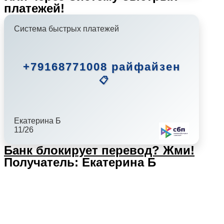
платежей!
Система быстрых платежей
+79168771008 райфайзен
📋
Екатерина Б
11/26
Банк блокирует перевод?
Жми!
Получатель: Екатерина Б