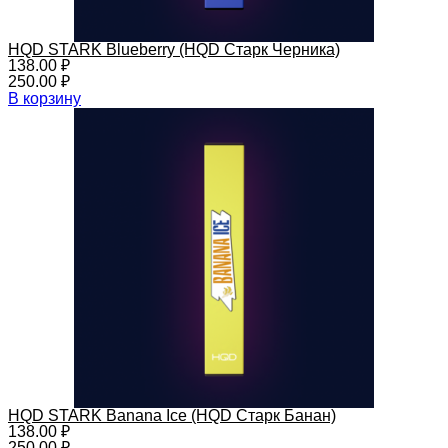
HQD STARK Blueberry (HQD Старк Черника)
138.00
₽
250.00
₽
В корзину
HQD STARK Banana Ice (HQD Старк Банан)
138.00
₽
250.00
₽