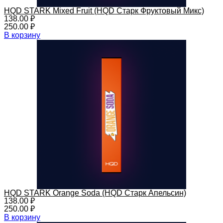
HQD STARK Mixed Fruit (HQD Старк Фруктовый Микс)
138.00
₽
250.00
₽
В корзину
HQD STARK Orange Soda (HQD Старк Апельсин)
138.00
₽
250.00
₽
В корзину