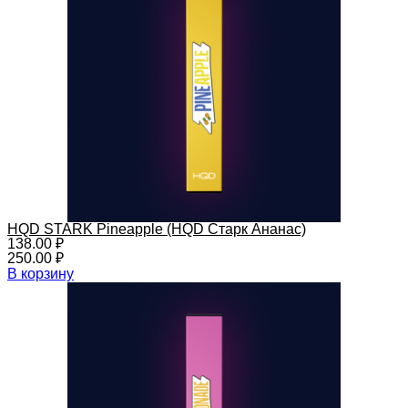
HQD STARK Pineapple (HQD Старк Ананас)
138.00
₽
250.00
₽
В корзину