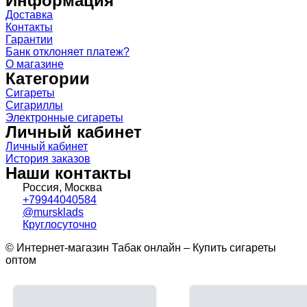
Информация
Доставка
Контакты
Гарантии
Банк отклоняет платеж?
О магазине
Категории
Сигареты
Сигариллы
Электронные сигареты
Личный кабинет
Личный кабинет
История заказов
Наши контакты
Россия, Москва
+79944040584
@mursklads
Круглосуточно
© Интернет-магазин Табак онлайн – Купить сигареты
оптом