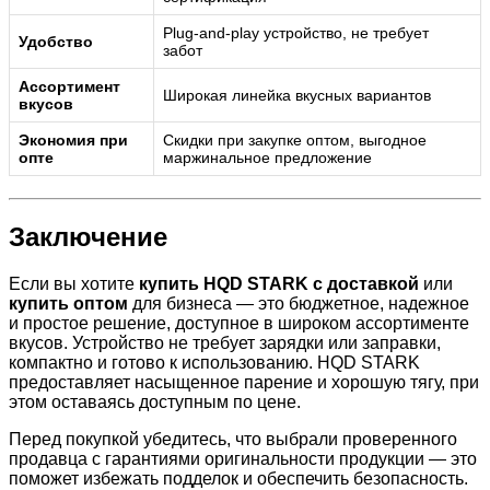
Plug‑and‑play устройство, не требует
Удобство
забот
Ассортимент
Широкая линейка вкусных вариантов
вкусов
Экономия при
Скидки при закупке оптом, выгодное
опте
маржинальное предложение
Заключение
Если вы хотите
купить HQD STARK с доставкой
или
купить оптом
для бизнеса — это бюджетное, надежное
и простое решение, доступное в широком ассортименте
вкусов. Устройство не требует зарядки или заправки,
компактно и готово к использованию. HQD STARK
предоставляет насыщенное парение и хорошую тягу, при
этом оставаясь доступным по цене.
Перед покупкой убедитесь, что выбрали проверенного
продавца с гарантиями оригинальности продукции — это
поможет избежать подделок и обеспечить безопасность.