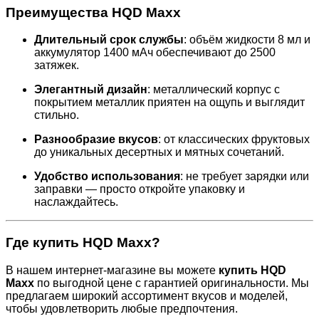
Преимущества HQD Maxx
Длительный срок службы
:
объём жидкости 8 мл и
аккумулятор 1400 мАч обеспечивают до 2500
затяжек.
Элегантный дизайн
:
металлический корпус с
покрытием металлик приятен на ощупь и выглядит
стильно.
Разнообразие вкусов
:
от классических фруктовых
до уникальных десертных и мятных сочетаний.
Удобство использования
:
не требует зарядки или
заправки — просто откройте упаковку и
наслаждайтесь.
Где купить HQD Maxx?
В нашем интернет-магазине вы можете
купить HQD
Maxx
по выгодной цене с гарантией оригинальности. Мы
предлагаем широкий ассортимент вкусов и моделей,
чтобы удовлетворить любые предпочтения.