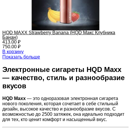
HQD MAXX Strawberry Banana (HQD Макс Клубника
Банан)
413.00
₽
750.00
₽
В корзину
Показать больше
Электронные сигареты HQD Maxx
— качество, стиль и разнообразие
вкусов
HQD Maxx
— это одноразовая электронная сигарета
нового поколения, которая сочетает в себе стильный
дизайн, высокое качество и разнообразие вкусов. С
возможностью до 2500 затяжек, она идеально подходит
для тех, кто ценит комфорт и насыщенный вкус.