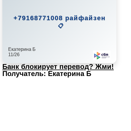
+79168771008 райфайзен
📋
Екатерина Б
11/26
Банк блокирует перевод?
Жми!
Получатель: Екатерина Б