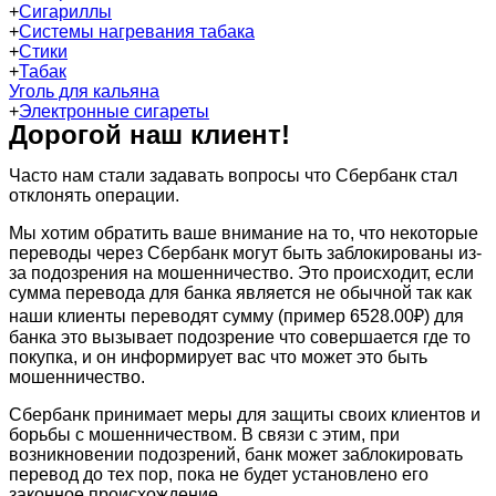
+
Сигариллы
+
Системы нагревания табака
+
Стики
+
Табак
Уголь для кальяна
+
Электронные сигареты
Дорогой наш клиент!
Часто нам стали задавать вопросы что Сбербанк стал
отклонять операции.
Мы хотим обратить ваше внимание на то, что некоторые
переводы через Сбербанк могут быть заблокированы из-
за подозрения на мошенничество. Это происходит, если
сумма перевода для банка является не обычной так как
наши клиенты переводят сумму (пример 6528.00₽) для
банка это вызывает подозрение что совершается где то
покупка, и он информирует вас что может это быть
мошенничество.
Сбербанк принимает меры для защиты своих клиентов и
борьбы с мошенничеством. В связи с этим, при
возникновении подозрений, банк может заблокировать
перевод до тех пор, пока не будет установлено его
законное происхождение.