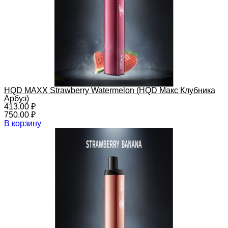
HQD MAXX Strawberry Watermelon (HQD Макс Клубника
Арбуз)
413.00
₽
750.00
₽
В корзину