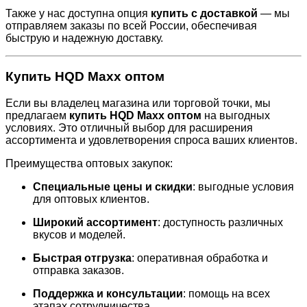
Также у нас доступна опция
купить с доставкой
— мы
отправляем заказы по всей России, обеспечивая
быструю и надежную доставку.
Купить HQD Maxx оптом
Если вы владелец магазина или торговой точки, мы
предлагаем
купить HQD Maxx оптом
на выгодных
условиях. Это отличный выбор для расширения
ассортимента и удовлетворения спроса ваших клиентов.
Преимущества оптовых закупок:
Специальные цены и скидки
:
выгодные условия
для оптовых клиентов.
Широкий ассортимент
:
доступность различных
вкусов и моделей.
Быстрая отгрузка
:
оперативная обработка и
отправка заказов.
Поддержка и консультации
:
помощь на всех
этапах сотрудничества.