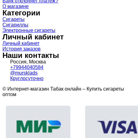
Банк отклоняет платеж?
О магазине
Категории
Сигареты
Сигариллы
Электронные сигареты
Личный кабинет
Личный кабинет
История заказов
Наши контакты
Россия, Москва
+79944040584
@mursklads
Круглосуточно
© Интернет-магазин Табак онлайн – Купить сигареты
оптом