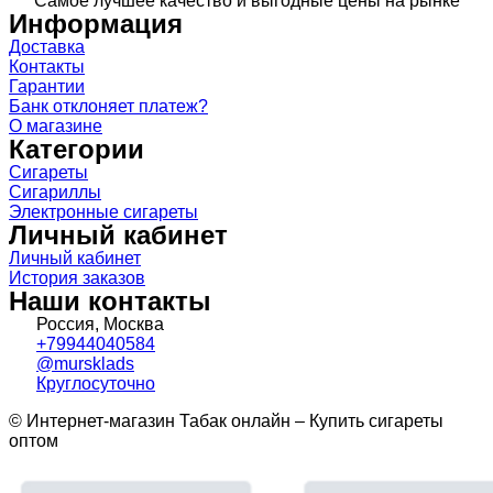
Самое лучшее качество и выгодные цены на рынке
Информация
Доставка
Контакты
Гарантии
Банк отклоняет платеж?
О магазине
Категории
Сигареты
Сигариллы
Электронные сигареты
Личный кабинет
Личный кабинет
История заказов
Наши контакты
Россия, Москва
+79944040584
@mursklads
Круглосуточно
© Интернет-магазин Табак онлайн – Купить сигареты
оптом