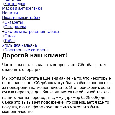
+
Картриджи
Маски и антисептики
Напитки
Нюхательный табак
+
Сигареты
+
Сигариллы
+
Системы нагревания табака
+
Стики
+
Табак
Уголь для кальяна
+
Электронные сигареты
Дорогой наш клиент!
Часто нам стали задавать вопросы что Сбербанк стал
отклонять операции.
Мы хотим обратить ваше внимание на то, что некоторые
переводы через Сбербанк могут быть заблокированы из-
за подозрения на мошенничество. Это происходит, если
сумма перевода для банка является не обычной так как
наши клиенты переводят сумму (пример 6528.00₽) для
банка это вызывает подозрение что совершается где то
покупка, и он информирует вас что может это быть
мошенничество.