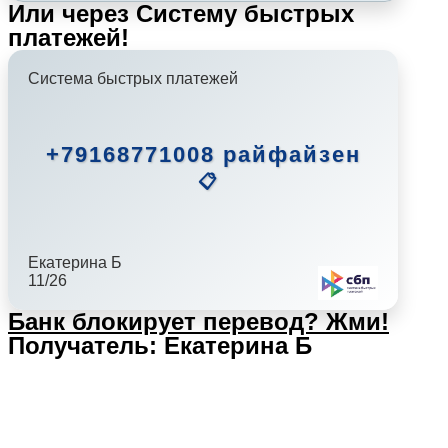
Или через Систему быстрых
платежей!
Система быстрых платежей
+79168771008 райфайзен
📋
Екатерина Б
11/26
Банк блокирует перевод?
Жми!
Получатель: Екатерина Б