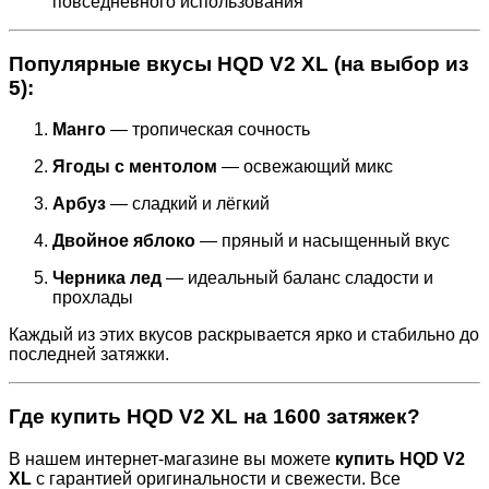
повседневного использования
Популярные вкусы HQD V2 XL (на выбор из
5):
Манго
— тропическая сочность
Ягоды с ментолом
— освежающий микс
Арбуз
— сладкий и лёгкий
Двойное яблоко
— пряный и насыщенный вкус
Черника лед
— идеальный баланс сладости и
прохлады
Каждый из этих вкусов раскрывается ярко и стабильно до
последней затяжки.
Где купить HQD V2 XL на 1600 затяжек?
В нашем интернет-магазине вы можете
купить HQD V2
XL
с гарантией оригинальности и свежести. Все