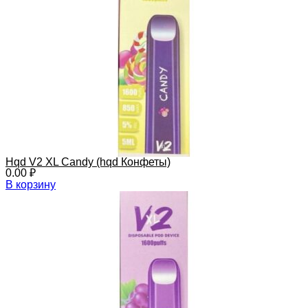
Hqd V2 XL Candy (hqd Конфеты)
0.00
₽
В корзину