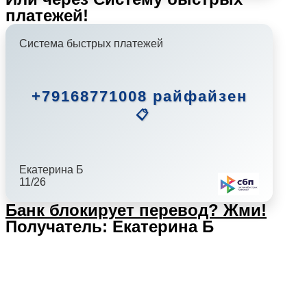
платежей!
Система быстрых платежей
+79168771008 райфайзен
📋
Екатерина Б
11/26
Банк блокирует перевод?
Жми!
Получатель: Екатерина Б