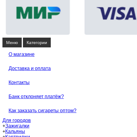
Меню
Категории
О магазине
Доставка и оплата
Контакты
Банк отклоняет платёж?
Как заказать сигареты оптом?
Для городов
+
Зажигалки
+
Кальяны
+
Картриджи