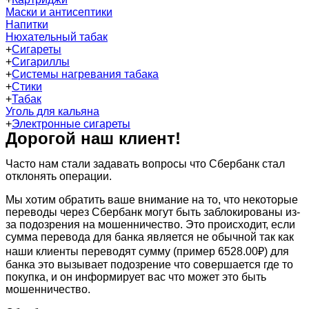
Маски и антисептики
Напитки
Нюхательный табак
+
Сигареты
+
Сигариллы
+
Системы нагревания табака
+
Стики
+
Табак
Уголь для кальяна
+
Электронные сигареты
Дорогой наш клиент!
Часто нам стали задавать вопросы что Сбербанк стал
отклонять операции.
Мы хотим обратить ваше внимание на то, что некоторые
переводы через Сбербанк могут быть заблокированы из-
за подозрения на мошенничество. Это происходит, если
сумма перевода для банка является не обычной так как
наши клиенты переводят сумму (пример 6528.00₽) для
банка это вызывает подозрение что совершается где то
покупка, и он информирует вас что может это быть
мошенничество.