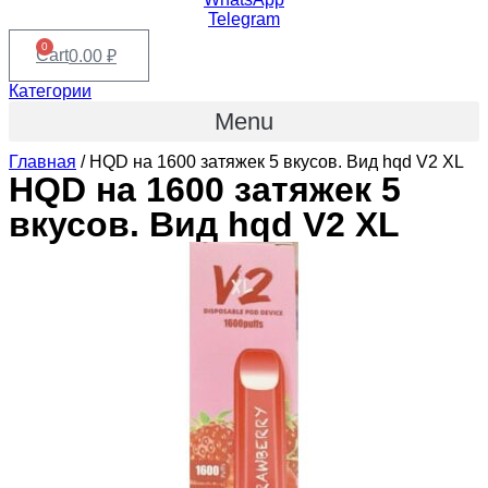
Telegram
0
Cart
0.00
₽
Категории
Menu
Главная
/ HQD на 1600 затяжек 5 вкусов. Вид hqd V2 XL
HQD на 1600 затяжек 5
вкусов. Вид hqd V2 XL