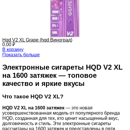
Hqd V2 XL Grape (hqd Виноград)
0.00
₽
В корзину
Показать больше
Электронные сигареты HQD V2 XL
на 1600 затяжек — топовое
качество и яркие вкусы
Что такое HQD V2 XL?
HQD V2 XL на 1600 затяжек
— это новая
усовершенствованная модель от популярного бренда
HQD, созданная для тех, кто ценит насыщенный вкус,
долговечность и стиль. Эти электронные сигареты
рассчитаны на 1600 затяжек и представлены в пяти