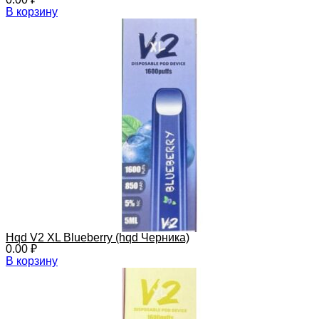
В корзину
Hqd V2 XL Blueberry (hqd Черника)
0.00
₽
В корзину