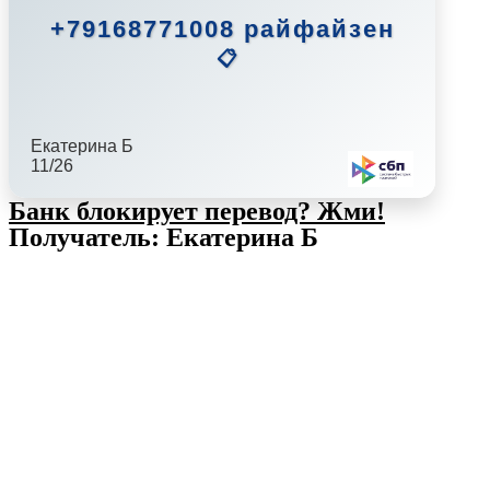
+79168771008 райфайзен
📋
Екатерина Б
11/26
Банк блокирует перевод?
Жми!
Получатель: Екатерина Б