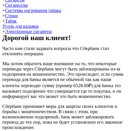
+
Сигариллы
+
Системы нагревания табака
+
Стики
+
Табак
Уголь для кальяна
+
Электронные сигареты
Дорогой наш клиент!
Часто нам стали задавать вопросы что Сбербанк стал
отклонять операции.
Мы хотим обратить ваше внимание на то, что некоторые
переводы через Сбербанк могут быть заблокированы из-за
подозрения на мошенничество. Это происходит, если сумма
перевода для банка является не обычной так как наши
клиенты переводят сумму (пример 6528.00₽) для банка это
вызывает подозрение что совершается где то покупка, и он
информирует вас что может это быть мошенничество.
Сбербанк принимает меры для защиты своих клиентов и
борьбы с мошенничеством. В связи с этим, при
возникновении подозрений, банк может заблокировать
перевод до тех пор, пока не будет установлено его законное
происхождение.