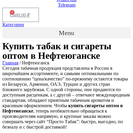
Telegram
0
Cart
0.00
₽
Категории
Menu
Купить табак и сигареты
оптом в
Нефтеюганске
Главная
/ Нефтеюганск
Сегодня табачная продукция представлена в России в
широчайшем ассортименте, и самыми оптимальными по
соотношению “цена/качество” по-прежнему остаются товары
из Беларуси, Армении, ОАЭ, Турции и других стран
ближнего зарубежья. С одной стороны, они продаются по
доступным расценкам, а с другой – отвечают международным
стандартам, обладают приятным табачным ароматом и
красивым оформлением. Чтобы
купить сигареты оптом в
Нефтеюганске
, теперь необязательно обращаться к
производителям напрямую, и крупные заказы можно
совершать через сайт “Просто Табак”: быстро, выгодно, по
безналу и с быстрой доставкой!