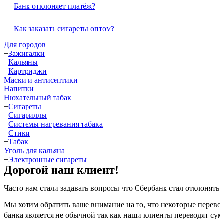
Банк отклоняет платёж?
Как заказать сигареты оптом?
Для городов
+
Зажигалки
+
Кальяны
+
Картриджи
Маски и антисептики
Напитки
Нюхательный табак
+
Сигареты
+
Сигариллы
+
Системы нагревания табака
+
Стики
+
Табак
Уголь для кальяна
+
Электронные сигареты
Дорогой наш клиент!
Часто нам стали задавать вопросы что Сбербанк стал отклонять
Мы хотим обратить ваше внимание на то, что некоторые перево
банка является не обычной так как наши клиенты переводят сум