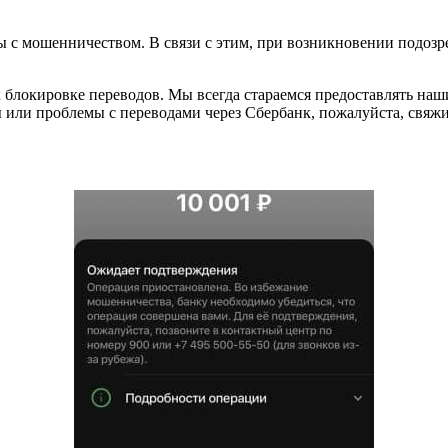
с мошенничеством. В связи с этим, при возникновении подозрен
к блокировке переводов. Мы всегда стараемся предоставлять н
 или проблемы с переводами через Сбербанк, пожалуйста, свяжи