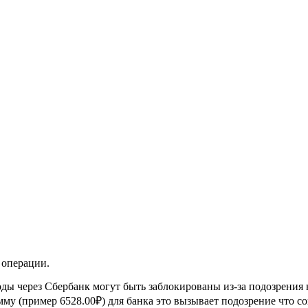
 операции.
ды через Сбербанк могут быть заблокированы из-за подозрения 
му (пример 6528.00₽) для банка это вызывает подозрение что со