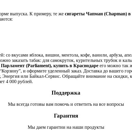
орме выпуска. К примеру, те же
сигареты Чапман (Chapman) в
чаются:
 со вкусами яблока, вишни, ментола, кофе, ванили, арбуза, апе
но заказать табак: для самокруток, курительных трубок и кальян
и
Парламент (Parliament), купить в
Краснодаре
его можно так ж
“Корзину”, и оформите уделенный заказ. Доставка до вашего город
 Энергия или Байкал-Сервис. Обращайте внимание на скидки, к
ет 4 000 рублей.
Поддержка
Мы всегда готовы вам помочь и ответить на все вопросы
Гарантия
Мы даем гарантии на наши продукты