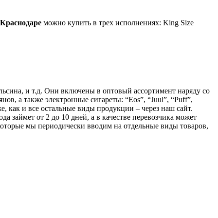
Краснодаре
можно купить в трех исполнениях: King Size
льсина, и т.д. Они включены в оптовый ассортимент наряду со
ов, а также электронные сигареты: “Eos”, “Juul”, “Puff”,
е, как и все остальные виды продукции – через наш сайт.
а займет от 2 до 10 дней, а в качестве перевозчика может
оторые мы периодически вводим на отдельные виды товаров,