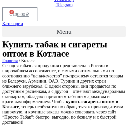
Telegram
0
Cart
0.00
₽
Категории
Menu
Купить табак и сигареты
оптом в
Котласе
Главная
/ Котлас
Сегодня табачная продукция представлена в России в
широчайшем ассортименте, и самыми оптимальными по
соотношению “цена/качество” по-прежнему остаются товары
из Беларуси, Армении, ОАЭ, Турции и других стран
ближнего зарубежья. С одной стороны, они продаются по
доступным расценкам, а с другой – отвечают международным
стандартам, обладают приятным табачным ароматом и
красивым оформлением. Чтобы
купить сигареты оптом в
Котласе
, теперь необязательно обращаться к производителям
напрямую, и крупные заказы можно совершать через сайт
“Просто Табак”: быстро, выгодно, по безналу и с быстрой
доставкой!