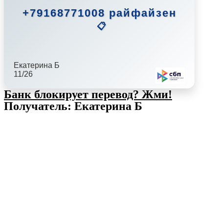
+79168771008 райфайзен
📋
Екатерина Б
11/26
Банк блокирует перевод?
Жми!
Получатель: Екатерина Б