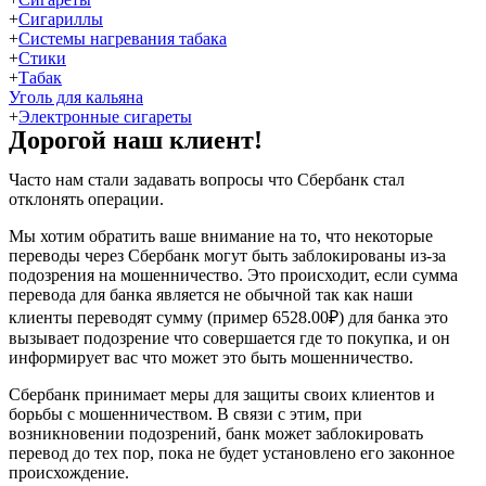
+
Сигариллы
+
Системы нагревания табака
+
Стики
+
Табак
Уголь для кальяна
+
Электронные сигареты
Дорогой наш клиент!
Часто нам стали задавать вопросы что Сбербанк стал
отклонять операции.
Мы хотим обратить ваше внимание на то, что некоторые
переводы через Сбербанк могут быть заблокированы из-за
подозрения на мошенничество. Это происходит, если сумма
перевода для банка является не обычной так как наши
клиенты переводят сумму (пример 6528.00₽) для банка это
вызывает подозрение что совершается где то покупка, и он
информирует вас что может это быть мошенничество.
Сбербанк принимает меры для защиты своих клиентов и
борьбы с мошенничеством. В связи с этим, при
возникновении подозрений, банк может заблокировать
перевод до тех пор, пока не будет установлено его законное
происхождение.