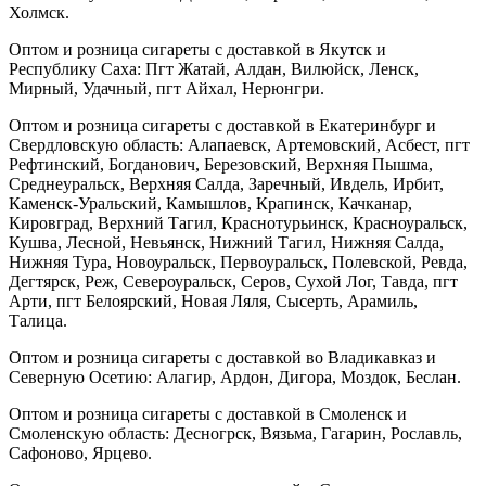
Холмск.
Оптом и розница сигареты с доставкой в Якутск и
Республику Саха: Пгт Жатай, Алдан, Вилюйск, Ленск,
Мирный, Удачный, пгт Айхал, Нерюнгри.
Оптом и розница сигареты с доставкой в Екатеринбург и
Свердловскую область: Алапаевск, Артемовский, Асбест, пгт
Рефтинский, Богданович, Березовский, Верхняя Пышма,
Среднеуральск, Верхняя Салда, Заречный, Ивдель, Ирбит,
Каменск-Уральский, Камышлов, Крапинск, Качканар,
Кировград, Верхний Тагил, Краснотурьинск, Красноуральск,
Кушва, Лесной, Невьянск, Нижний Тагил, Нижняя Салда,
Нижняя Тура, Новоуральск, Первоуральск, Полевской, Ревда,
Дегтярск, Реж, Североуральск, Серов, Сухой Лог, Тавда, пгт
Арти, пгт Белоярский, Новая Ляля, Сысерть, Арамиль,
Талица.
Оптом и розница сигареты с доставкой во Владикавказ и
Северную Осетию: Алагир, Ардон, Дигора, Моздок, Беслан.
Оптом и розница сигареты с доставкой в Смоленск и
Смоленскую область: Десногрск, Вязьма, Гагарин, Рославль,
Сафоново, Ярцево.