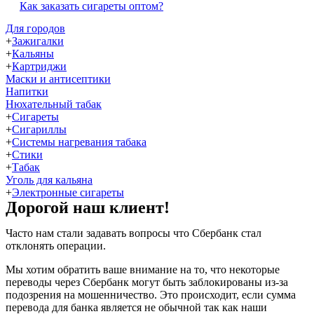
Как заказать сигареты оптом?
Для городов
+
Зажигалки
+
Кальяны
+
Картриджи
Маски и антисептики
Напитки
Нюхательный табак
+
Сигареты
+
Сигариллы
+
Системы нагревания табака
+
Стики
+
Табак
Уголь для кальяна
+
Электронные сигареты
Дорогой наш клиент!
Часто нам стали задавать вопросы что Сбербанк стал
отклонять операции.
Мы хотим обратить ваше внимание на то, что некоторые
переводы через Сбербанк могут быть заблокированы из-за
подозрения на мошенничество. Это происходит, если сумма
перевода для банка является не обычной так как наши