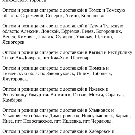
Оптом и розница сигареты с доставкой в Томск и Томскую
область: Стрежевой, Северск, Асино, Колпашево.
Оптом и розница сигареты с доставкой в Тулу и Тульскую
область: Алексин, Донской, Ефремов, Белев, Богородицк,
Венев, Кимовск, Плавск, Суворов, Узловая, Щекино,
Ясногорск.
Оптом и розница сигареты с доставкой в Кызыл и Республику
Тыва: Ак-Довурак, пгт Каа-Хем, Шагонар.
Оптом и розница сигареты с доставкой в Тюмень и
Тюменскую область: Заводоуковск, Ишим, Тобольск,
Ялуторовск.
Оптом и розница сигареты с доставкой в Ижевск и
Республику Удмуртия: Воткинск, Глазов, Можга, Сарапул,
Камбарка.
Оптом и розница сигареты с доставкой в Ульяновск и
Ульяновскую область: Димитровград, Новоульяновск, Барыш,
Инза, пгт Новоспасское, пгт Ишеевка, пгт Чердаклы.
Оптом и розница сигареты с доставкой в Хабаровск и