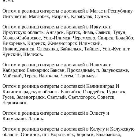
Южа.
Оптом и розница сигареты с доставкой в Магас и Республику
Ингушетия: Маглобек, Назрань, Карабулак, Сунжа.
Оптом и розница сигареты с доставкой в Иркутск и
Иркутскую область: Ангарск, Братск, Зима, Саянск, Тулун,
Усолье-Сибирское, Усть-Илимск, Черемхово, Свирск, Бодайбо,
Вихоревка, Киренск, Железногорск-Илимский,
Нижнедудинск, Слюдянка, Байкальск, Тайшет, Усть-Кут, пгт
Чунский, Шелехов.
Оптом и розница сигареты с доставкой в Нальчик и
Кабардино-Балкарию: Баксан, Прохладный, п. Залукокоаже,
Майский, Терек, Нарткала, Чегем, Тырныауз.
Оптом и розница сигареты с доставкой Калининград И
Калининградскую область: Балтийск, Гвардейск, Гурьевск,
Гусев, Зеленоградск, Светлый, Светлогорск, Советск,
Черняховск.
Оптом и розница сигареты с доставкой в Элисту и
Калмыкию: Лагань.
Оптом и розница сигареты с доставкой в Калугу и Калужскую
область: Обнинск, пгт Воротынск, Боровск, Балабаново,