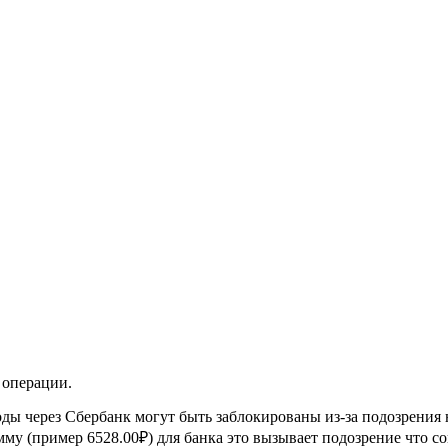
 операции.
ды через Сбербанк могут быть заблокированы из-за подозрения 
му (пример 6528.00₽) для банка это вызывает подозрение что со