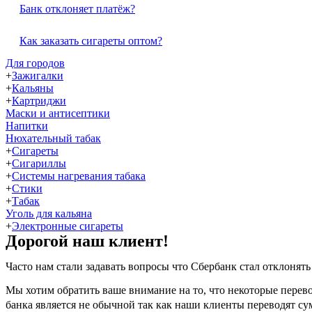
Банк отклоняет платёж?
Как заказать сигареты оптом?
Для городов
+
Зажигалки
+
Кальяны
+
Картриджи
Маски и антисептики
Напитки
Нюхательный табак
+
Сигареты
+
Сигариллы
+
Системы нагревания табака
+
Стики
+
Табак
Уголь для кальяна
+
Электронные сигареты
Дорогой наш клиент!
Часто нам стали задавать вопросы что Сбербанк стал отклонять
Мы хотим обратить ваше внимание на то, что некоторые перево
банка является не обычной так как наши клиенты переводят сум