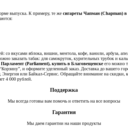
орме выпуска. К примеру, те же
сигареты Чапман (Chapman) в
чаются:
 со вкусами яблока, вишни, ментола, кофе, ванили, арбуза, апе
но заказать табак: для самокруток, курительных трубок и кальян
и
Парламент (Parliament), купить в
Благовещенске
его можно т
“Корзину”, и оформите уделенный заказ. Доставка до вашего город
 Энергия или Байкал-Сервис. Обращайте внимание на скидки, к
ет 4 000 рублей.
Поддержка
Мы всегда готовы вам помочь и ответить на все вопросы
Гарантия
Мы даем гарантии на наши продукты