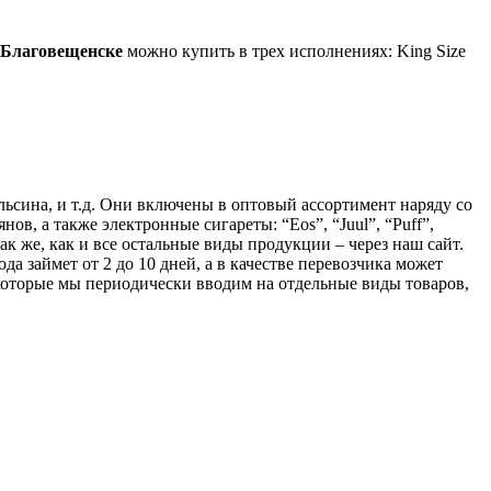
Благовещенске
можно купить в трех исполнениях: King Size
льсина, и т.д. Они включены в оптовый ассортимент наряду со
ов, а также электронные сигареты: “Eos”, “Juul”, “Puff”,
ак же, как и все остальные виды продукции – через наш сайт.
а займет от 2 до 10 дней, а в качестве перевозчика может
оторые мы периодически вводим на отдельные виды товаров,