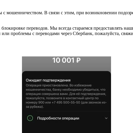
с мошенничеством. В связи с этим, при возникновении подозрен
к блокировке переводов. Мы всегда стараемся предоставлять н
 или проблемы с переводами через Сбербанк, пожалуйста, свяжи