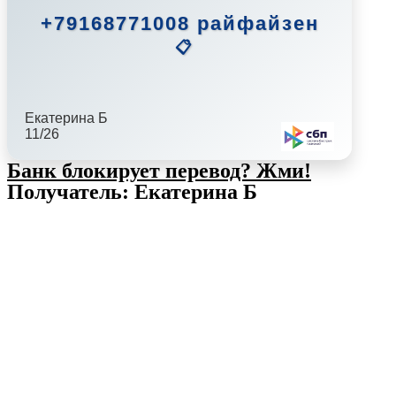
+79168771008 райфайзен
📋
Екатерина Б
11/26
Банк блокирует перевод?
Жми!
Получатель: Екатерина Б