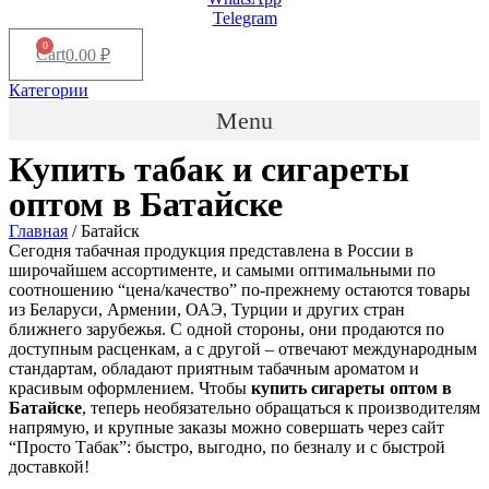
Telegram
0
Cart
0.00
₽
Категории
Menu
Купить табак и сигареты
оптом в
Батайске
Главная
/ Батайск
Сегодня табачная продукция представлена в России в
широчайшем ассортименте, и самыми оптимальными по
соотношению “цена/качество” по-прежнему остаются товары
из Беларуси, Армении, ОАЭ, Турции и других стран
ближнего зарубежья. С одной стороны, они продаются по
доступным расценкам, а с другой – отвечают международным
стандартам, обладают приятным табачным ароматом и
красивым оформлением. Чтобы
купить сигареты оптом в
Батайске
, теперь необязательно обращаться к производителям
напрямую, и крупные заказы можно совершать через сайт
“Просто Табак”: быстро, выгодно, по безналу и с быстрой
доставкой!