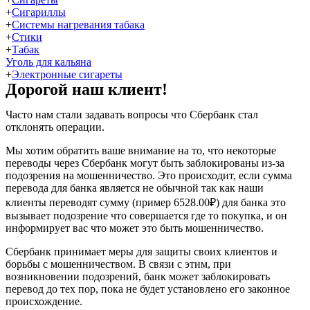
+
Сигариллы
+
Системы нагревания табака
+
Стики
+
Табак
Уголь для кальяна
+
Электронные сигареты
Дорогой наш клиент!
Часто нам стали задавать вопросы что Сбербанк стал
отклонять операции.
Мы хотим обратить ваше внимание на то, что некоторые
переводы через Сбербанк могут быть заблокированы из-за
подозрения на мошенничество. Это происходит, если сумма
перевода для банка является не обычной так как наши
клиенты переводят сумму (пример 6528.00₽) для банка это
вызывает подозрение что совершается где то покупка, и он
информирует вас что может это быть мошенничество.
Сбербанк принимает меры для защиты своих клиентов и
борьбы с мошенничеством. В связи с этим, при
возникновении подозрений, банк может заблокировать
перевод до тех пор, пока не будет установлено его законное
происхождение.