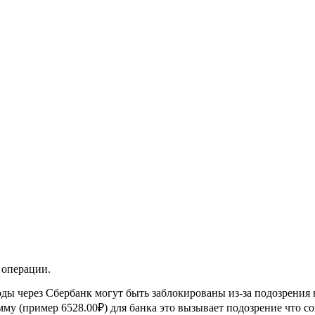
 операции.
ды через Сбербанк могут быть заблокированы из-за подозрения 
му (пример 6528.00₽) для банка это вызывает подозрение что со