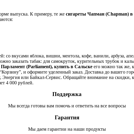
орме выпуска. К примеру, те же
сигареты Чапман (Chapman) в
чаются:
 со вкусами яблока, вишни, ментола, кофе, ванили, арбуза, апе
но заказать табак: для самокруток, курительных трубок и кальян
и
Парламент (Parliament), купить в
Сальске
его можно так же, 
“Корзину”, и оформите уделенный заказ. Доставка до вашего город
 Энергия или Байкал-Сервис. Обращайте внимание на скидки, к
ет 4 000 рублей.
Поддержка
Мы всегда готовы вам помочь и ответить на все вопросы
Гарантия
Мы даем гарантии на наши продукты