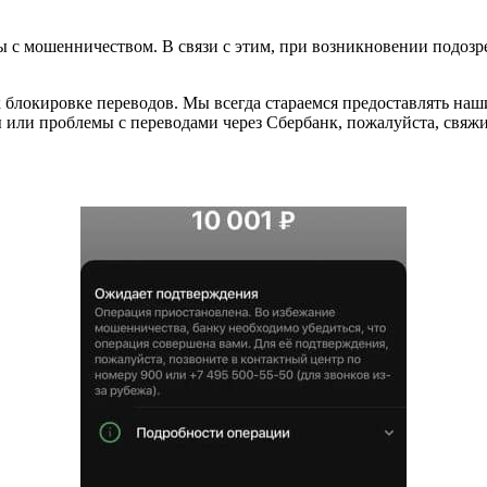
с мошенничеством. В связи с этим, при возникновении подозрен
к блокировке переводов. Мы всегда стараемся предоставлять н
 или проблемы с переводами через Сбербанк, пожалуйста, свяжи