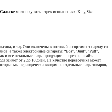
Сальске
можно купить в трех исполнениях: King Size
льсина, и т.д. Они включены в оптовый ассортимент наряду со
ов, а также электронные сигареты: “Eos”, “Juul”, “Puff”,
как и все остальные виды продукции – через наш сайт.
а займет от 2 до 10 дней, а в качестве перевозчика может
оторые мы периодически вводим на отдельные виды товаров,