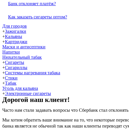
Банк отклоняет платёж?
Как заказать сигареты оптом?
Для городов
+
Зажигалки
+
Кальяны
+
Картриджи
Маски и антисептики
Напитки
Нюхательный табак
+
Сигареты
+
Сигариллы
+
Системы нагревания табака
+
Стики
+
Табак
Уголь для кальяна
+
Электронные сигареты
Дорогой наш клиент!
Часто нам стали задавать вопросы что Сбербанк стал отклонять
Мы хотим обратить ваше внимание на то, что некоторые перево
банка является не обычной так как наши клиенты переводят сум