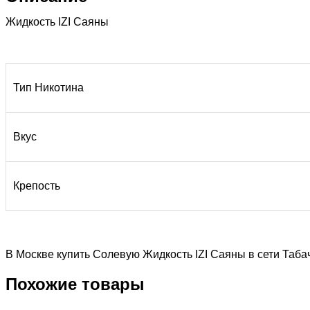
Жидкость IZI Саяны
Тип Никотина
Вкус
Крепость
В Москве купить Солевую Жидкость IZI Саяны в сети Таб
Похожие товары