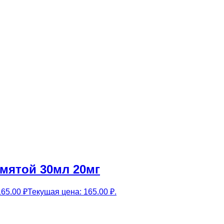
мятой 30мл 20мг
165.00
₽
Текущая цена: 165.00 ₽.