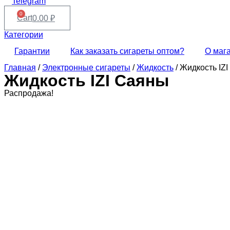
Telegram
0
Cart
0.00
₽
Категории
Гарантии
Как заказать сигареты оптом?
О маг
Главная
/
Электронные сигареты
/
Жидкость
/ Жидкость IZ
Жидкость IZI Саяны
Распродажа!