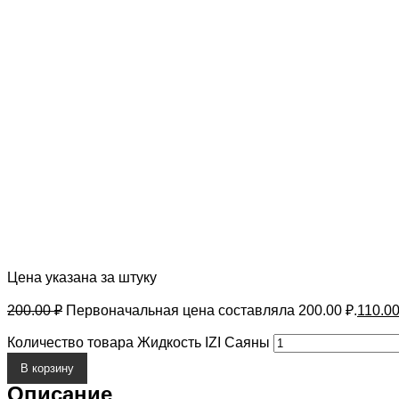
Цена указана за штуку
200.00
₽
Первоначальная цена составляла 200.00 ₽.
110.0
Количество товара Жидкость IZI Саяны
В корзину
Описание