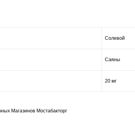
Солевой
Саяны
20 мг
ачных Магазинов Мостабакторг