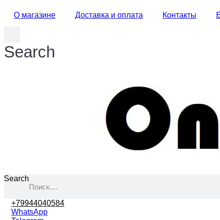
О магазине
Доставка и оплата
Контакты
Search
Search
+79944040584
WhatsApp