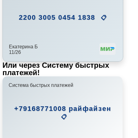
2200 3005 0454 1838
📋
Екатерина Б
11/26
Или через Систему быстрых
платежей!
Система быстрых платежей
+79168771008 райфайзен
📋