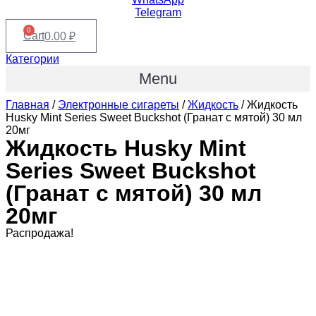
Telegram
0
Cart
0.00
₽
Категории
Menu
Главная
/
Электронные сигареты
/
Жидкость
/ Жидкость
Husky Mint Series Sweet Buckshot (Гранат с мятой) 30 мл
20мг
Жидкость Husky Mint
Series Sweet Buckshot
(Гранат с мятой) 30 мл
20мг
Распродажа!