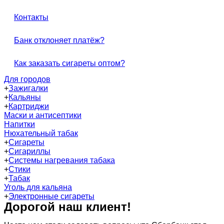
Контакты
Банк отклоняет платёж?
Как заказать сигареты оптом?
Для городов
+
Зажигалки
+
Кальяны
+
Картриджи
Маски и антисептики
Напитки
Нюхательный табак
+
Сигареты
+
Сигариллы
+
Системы нагревания табака
+
Стики
+
Табак
Уголь для кальяна
+
Электронные сигареты
Дорогой наш клиент!