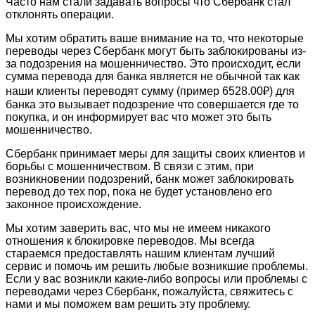
Часто нам стали задавать вопросы что Сбербанк стал
отклонять операции.
Мы хотим обратить ваше внимание на то, что некоторые
переводы через Сбербанк могут быть заблокированы из-
за подозрения на мошенничество. Это происходит, если
сумма перевода для банка является не обычной так как
наши клиенты переводят сумму (пример 6528.00₽) для
банка это вызывает подозрение что совершается где то
покупка, и он информирует вас что может это быть
мошенничество.
Сбербанк принимает меры для защиты своих клиентов и
борьбы с мошенничеством. В связи с этим, при
возникновении подозрений, банк может заблокировать
перевод до тех пор, пока не будет установлено его
законное происхождение.
Мы хотим заверить вас, что мы не имеем никакого
отношения к блокировке переводов. Мы всегда
стараемся предоставлять нашим клиентам лучший
сервис и помочь им решить любые возникшие проблемы.
Если у вас возникли какие-либо вопросы или проблемы с
переводами через Сбербанк, пожалуйста, свяжитесь с
нами и мы поможем вам решить эту проблему.