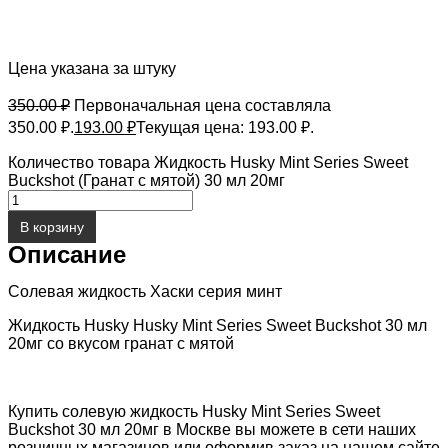
Цена указана за штуку
350.00
₽
Первоначальная цена составляла
350.00 ₽.
193.00
₽
Текущая цена: 193.00 ₽.
Количество товара Жидкость Husky Mint Series Sweet
Buckshot (Гранат с мятой) 30 мл 20мг
В корзину
Описание
Солевая жидкость Хаски серия минт
Жидкость Husky Husky Mint Series Sweet Buckshot 30 мл
20мг со вкусом гранат с мятой
Купить солевую жидкость Husky Mint Series Sweet
Buckshot 30 мл 20мг в Москве вы можете в сети наших
розничных магазинов или оформив заказ на нашем сайте