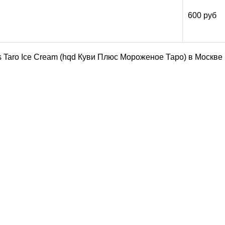
600 руб
 Taro Ice Cream (hqd Куви Плюс Мороженое Таро) в Москве