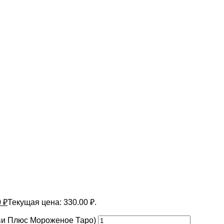
0
₽
Текущая цена: 330.00 ₽.
уви Плюс Мороженое Таро)