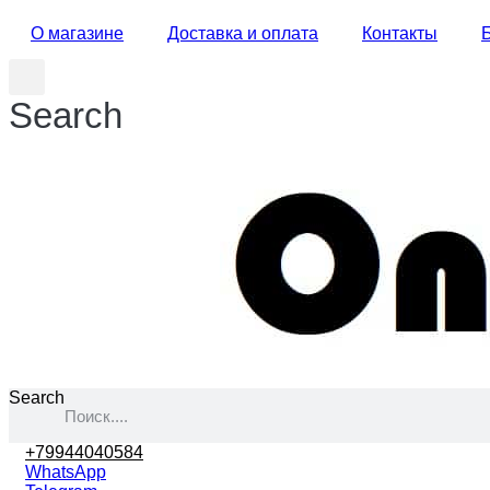
О магазине
Доставка и оплата
Контакты
Search
Search
+79944040584
WhatsApp