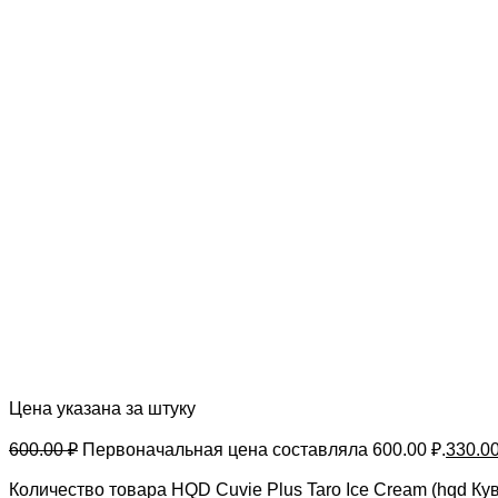
Цена указана за штуку
600.00
₽
Первоначальная цена составляла 600.00 ₽.
330.0
Количество товара HQD Cuvie Plus Taro Ice Cream (hqd К