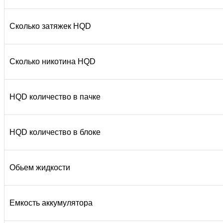
Сколько затяжек HQD
Сколько никотина HQD
HQD количество в пачке
HQD количество в блоке
Обьем жидкости
Емкость аккумулятора