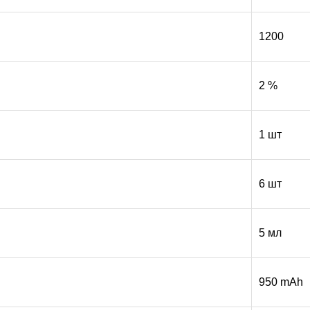
1200
2 %
1 шт
6 шт
5 мл
950 mAh