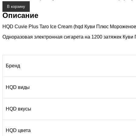
В корзину
Описание
HQD Cuvie Plus Taro Ice Cream (hqd Куви Плюс Мороженое
Одноразовая электронная сигарета на 1200 затяжек Куви 
Бренд
HQD виды
HQD вкусы
HQD цвета