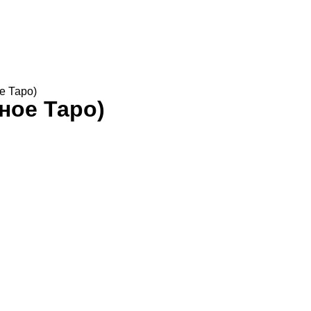
е Таро)
ное Таро)