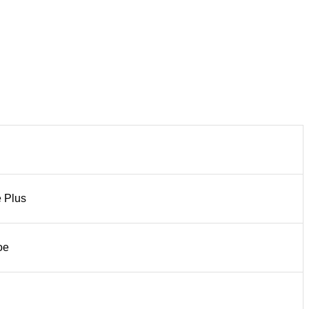
 Plus
ое