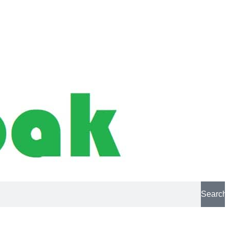
Search