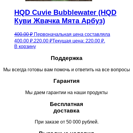
HQD Cuvie Bubblewater (HQD
Куви Жвачка Мята Арбуз)
400.00
₽
Первоначальная цена составляла
400.00 ₽.
220.00
₽
Текущая цена: 220.00 ₽.
В корзину
Поддержка
Мы всегда готовы вам помочь и ответить на все вопросы
Гарантия
Мы даем гарантии на наши продукты
Бесплатная
доставка
При заказе от 50 000 рублей.