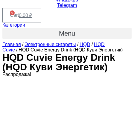
Telegram
0
Cart
0.00
₽
Категории
Menu
Главная
/
Электронные сигареты
/
HQD
/
HQD
Cuvie
/ HQD Cuvie Energy Drink (HQD Куви Энергетик)
HQD Cuvie Energy Drink
(HQD Куви Энергетик)
Распродажа!