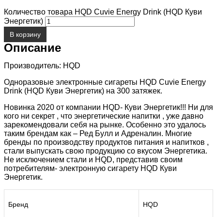
Количество товара HQD Cuvie Energy Drink (HQD Куви
Энергетик)
В корзину
Описание
Производитель: HQD
Одноразовые электронные сигареты HQD Cuvie Energy
Drink (HQD Куви Энергетик) на 300 затяжек.
Новинка 2020 от компании HQD- Куви Энергетик!!! Ни для
кого ни секрет , что энергетические напитки , уже давно
зарекомендовали себя на рынке. Особенно это удалось
таким брендам как – Ред Булл и Адреналин. Многие
бренды по производству продуктов питания и напитков ,
стали выпускать свою продукцию со вкусом Энергетика.
Не исключением стали и HQD, представив своим
потребителям- электронную сигарету HQD Куви
Энергетик.
Бренд
HQD