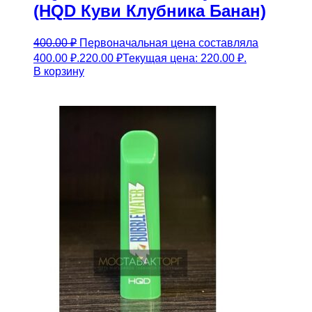
(HQD Куви Клубника Банан)
400.00
₽
Первоначальная цена составляла
400.00 ₽.
220.00
₽
Текущая цена: 220.00 ₽.
В корзину