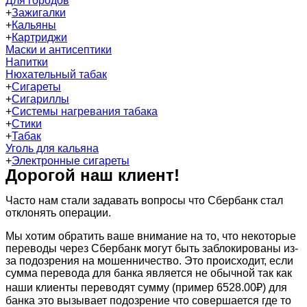
Для городов
+
Зажигалки
+
Кальяны
+
Картриджи
Маски и антисептики
Напитки
Нюхательный табак
+
Сигареты
+
Сигариллы
+
Системы нагревания табака
+
Стики
+
Табак
Уголь для кальяна
+
Электронные сигареты
Дорогой наш клиент!
Часто нам стали задавать вопросы что Сбербанк стал
отклонять операции.
Мы хотим обратить ваше внимание на то, что некоторые
переводы через Сбербанк могут быть заблокированы из-
за подозрения на мошенничество. Это происходит, если
сумма перевода для банка является не обычной так как
наши клиенты переводят сумму (пример 6528.00₽) для
банка это вызывает подозрение что совершается где то