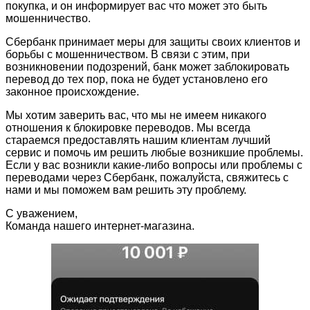
покупка, и он информирует вас что может это быть
мошенничество.
Сбербанк принимает меры для защиты своих клиентов и
борьбы с мошенничеством. В связи с этим, при
возникновении подозрений, банк может заблокировать
перевод до тех пор, пока не будет установлено его
законное происхождение.
Мы хотим заверить вас, что мы не имеем никакого
отношения к блокировке переводов. Мы всегда
стараемся предоставлять нашим клиентам лучший
сервис и помочь им решить любые возникшие проблемы.
Если у вас возникли какие-либо вопросы или проблемы с
переводами через Сбербанк, пожалуйста, свяжитесь с
нами и мы поможем вам решить эту проблему.
С уважением,
Команда нашего интернет-магазина.