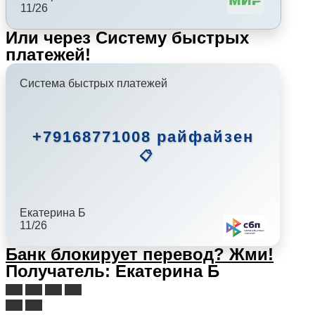
11/26
Или через Систему быстрых
платежей!
Система быстрых платежей
+79168771008 райфайзен
📋
Екатерина Б
11/26
Банк блокирует перевод?
Жми!
Получатель: Екатерина Б