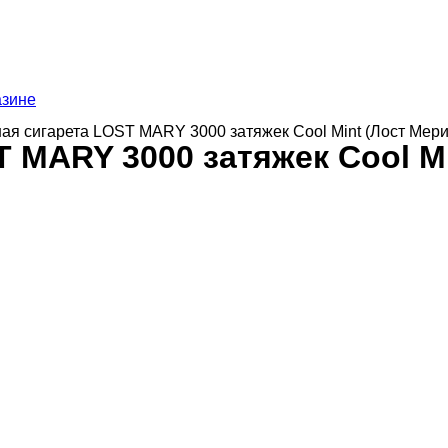
азине
ная сигарета LOST MARY 3000 затяжек Cool Mint (Лост Мер
 MARY 3000 затяжек Cool Mi