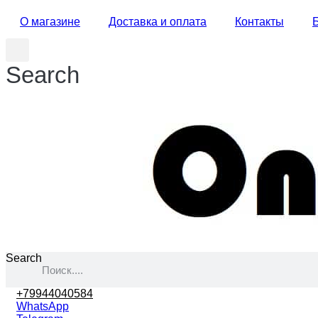
О магазине
Доставка и оплата
Контакты
Search
Search
+79944040584
WhatsApp