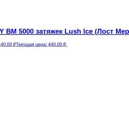
 BM 5000 затяжек Lush Ice (Лост Мер
440.00
₽
Текущая цена: 440.00 ₽.