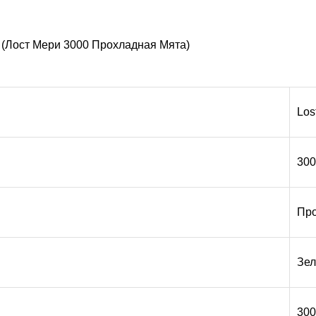
 (Лост Мери 3000 Прохладная Мята)
Los
300
Про
Зе
300