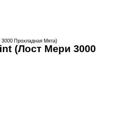
и 3000 Прохладная Мята)
nt (Лост Мери 3000