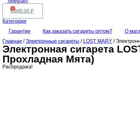
Telegram
0
Cart
0.00
₽
Категории
Гарантии
Как заказать сигареты оптом?
О маг
Главная
/
Электронные сигареты
/
LOST MARY
/ Электрон
Электронная сигарета LOST
Прохладная Мята)
Распродажа!