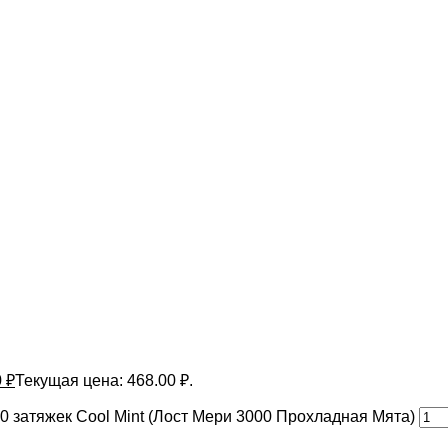
0
₽
Текущая цена: 468.00 ₽.
 затяжек Cool Mint (Лост Мери 3000 Прохладная Мята)