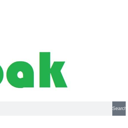
Search