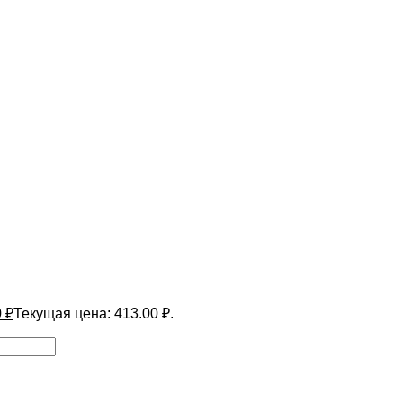
0
₽
Текущая цена: 413.00 ₽.