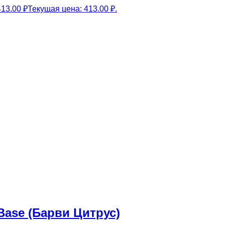
413.00
₽
Текущая цена: 413.00 ₽.
/Base (Барви Цитрус)