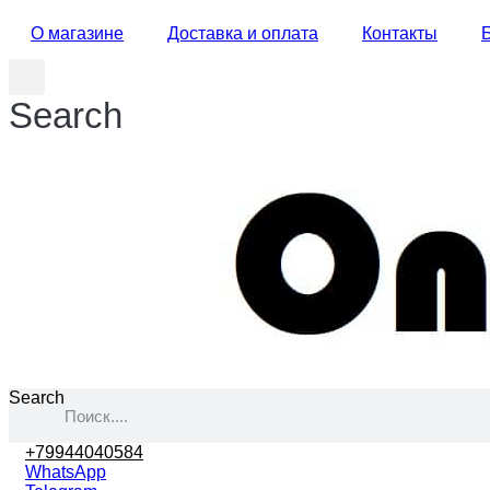
О магазине
Доставка и оплата
Контакты
Search
Search
+79944040584
WhatsApp