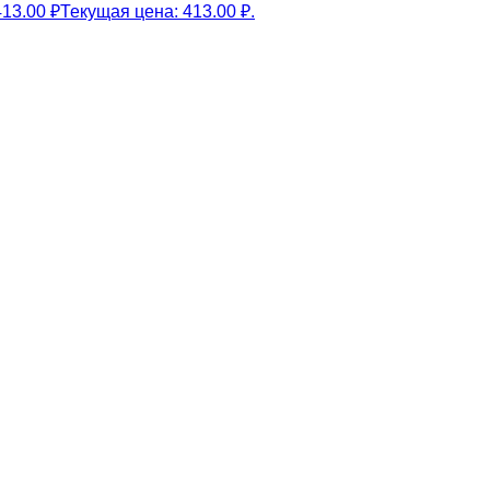
413.00
₽
Текущая цена: 413.00 ₽.