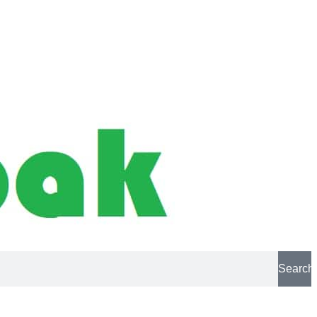
Search