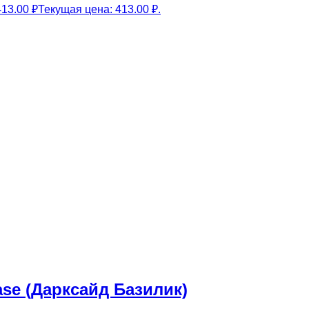
413.00
₽
Текущая цена: 413.00 ₽.
Base (Дарксайд Базилик)