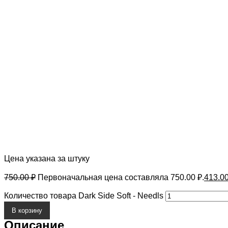
Цена указана за штуку
750.00
₽
Первоначальная цена составляла 750.00 ₽.
413.0
Количество товара Dark Side Soft - Needls
В корзину
Описание