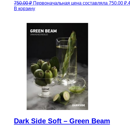
750.00
₽
Первоначальная цена составляла 750.00 ₽.
В корзину
Dark Side Soft – Green Beam