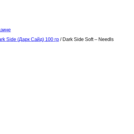
азине
rk Side (Дарк Сайд) 100 гр
/ Dark Side Soft – Needls