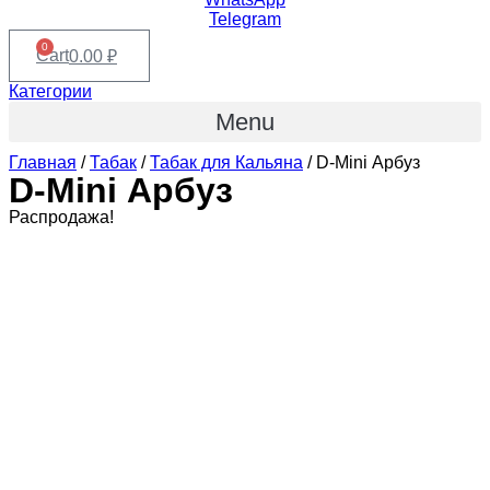
Telegram
0
Cart
0.00
₽
Категории
Menu
Главная
/
Табак
/
Табак для Кальяна
/ D-Mini Арбуз
D-Mini Арбуз
Распродажа!