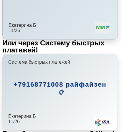
Екатерина Б
11/26
Или через Систему быстрых
платежей!
Система быстрых платежей
+79168771008 райфайзен
📋
Екатерина Б
11/26