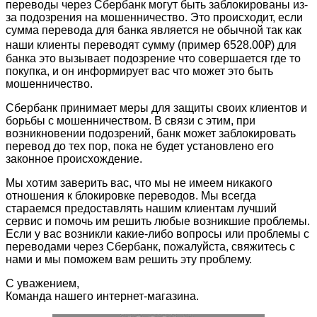
переводы через Сбербанк могут быть заблокированы из-
за подозрения на мошенничество. Это происходит, если
сумма перевода для банка является не обычной так как
наши клиенты переводят сумму (пример 6528.00₽) для
банка это вызывает подозрение что совершается где то
покупка, и он информирует вас что может это быть
мошенничество.
Сбербанк принимает меры для защиты своих клиентов и
борьбы с мошенничеством. В связи с этим, при
возникновении подозрений, банк может заблокировать
перевод до тех пор, пока не будет установлено его
законное происхождение.
Мы хотим заверить вас, что мы не имеем никакого
отношения к блокировке переводов. Мы всегда
стараемся предоставлять нашим клиентам лучший
сервис и помочь им решить любые возникшие проблемы.
Если у вас возникли какие-либо вопросы или проблемы с
переводами через Сбербанк, пожалуйста, свяжитесь с
нами и мы поможем вам решить эту проблему.
С уважением,
Команда нашего интернет-магазина.