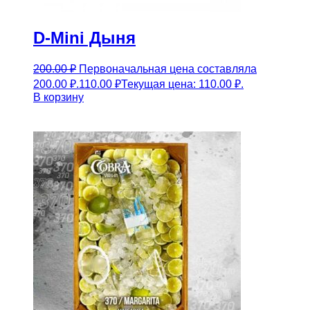
D-Mini Дыня
200.00
₽
Первоначальная цена составляла
200.00 ₽.
110.00
₽
Текущая цена: 110.00 ₽.
В корзину