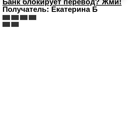
Банк блокирует перевод?
Жми!
Получатель: Екатерина Б