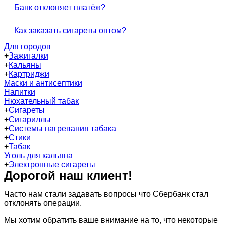
Банк отклоняет платёж?
Как заказать сигареты оптом?
Для городов
+
Зажигалки
+
Кальяны
+
Картриджи
Маски и антисептики
Напитки
Нюхательный табак
+
Сигареты
+
Сигариллы
+
Системы нагревания табака
+
Стики
+
Табак
Уголь для кальяна
+
Электронные сигареты
Дорогой наш клиент!
Часто нам стали задавать вопросы что Сбербанк стал
отклонять операции.
Мы хотим обратить ваше внимание на то, что некоторые