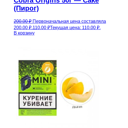
Cobra Origins 50г — Cake
(Пирог)
200.00
₽
Первоначальная цена составляла
200.00 ₽.
110.00
₽
Текущая цена: 110.00 ₽.
В корзину