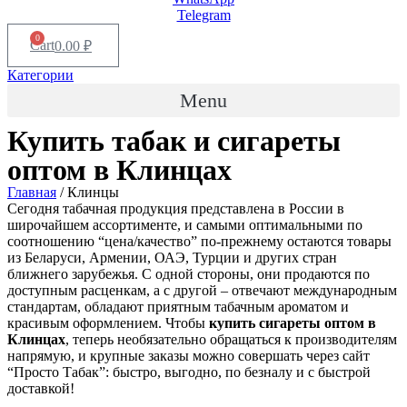
Telegram
0
Cart
0.00
₽
Категории
Menu
Купить табак и сигареты
оптом в
Клинцах
Главная
/ Клинцы
Сегодня табачная продукция представлена в России в
широчайшем ассортименте, и самыми оптимальными по
соотношению “цена/качество” по-прежнему остаются товары
из Беларуси, Армении, ОАЭ, Турции и других стран
ближнего зарубежья. С одной стороны, они продаются по
доступным расценкам, а с другой – отвечают международным
стандартам, обладают приятным табачным ароматом и
красивым оформлением. Чтобы
купить сигареты оптом в
Клинцах
, теперь необязательно обращаться к производителям
напрямую, и крупные заказы можно совершать через сайт
“Просто Табак”: быстро, выгодно, по безналу и с быстрой
доставкой!