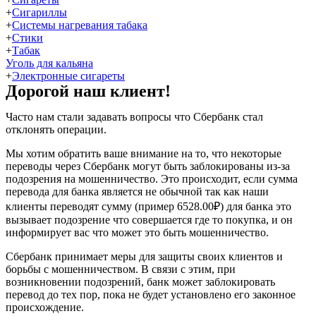
+
Сигариллы
+
Системы нагревания табака
+
Стики
+
Табак
Уголь для кальяна
+
Электронные сигареты
Дорогой наш клиент!
Часто нам стали задавать вопросы что Сбербанк стал
отклонять операции.
Мы хотим обратить ваше внимание на то, что некоторые
переводы через Сбербанк могут быть заблокированы из-за
подозрения на мошенничество. Это происходит, если сумма
перевода для банка является не обычной так как наши
клиенты переводят сумму (пример 6528.00₽) для банка это
вызывает подозрение что совершается где то покупка, и он
информирует вас что может это быть мошенничество.
Сбербанк принимает меры для защиты своих клиентов и
борьбы с мошенничеством. В связи с этим, при
возникновении подозрений, банк может заблокировать
перевод до тех пор, пока не будет установлено его законное
происхождение.