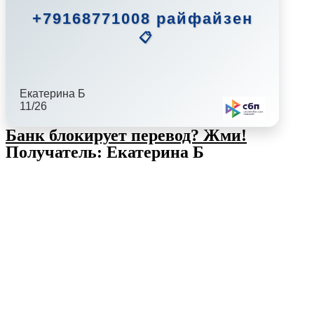
+79168771008 райфайзен
📋
Екатерина Б
11/26
Банк блокирует перевод?
Жми!
Получатель: Екатерина Б