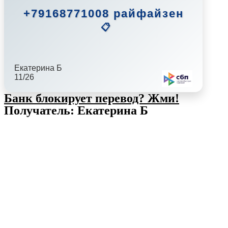
+79168771008 райфайзен
📋
Екатерина Б
11/26
Банк блокирует перевод?
Жми!
Получатель: Екатерина Б