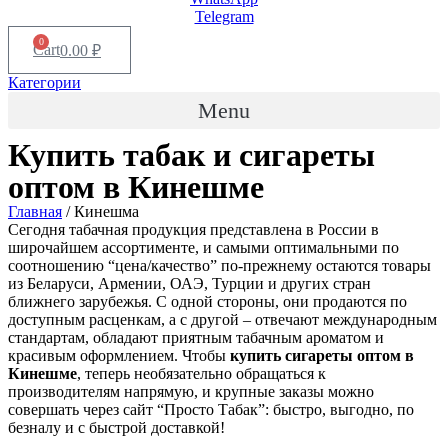
Telegram
0
Cart
0.00
₽
Категории
Menu
Купить табак и сигареты
оптом в
Кинешме
Главная
/ Кинешма
Сегодня табачная продукция представлена в России в
широчайшем ассортименте, и самыми оптимальными по
соотношению “цена/качество” по-прежнему остаются товары
из Беларуси, Армении, ОАЭ, Турции и других стран
ближнего зарубежья. С одной стороны, они продаются по
доступным расценкам, а с другой – отвечают международным
стандартам, обладают приятным табачным ароматом и
красивым оформлением. Чтобы
купить сигареты оптом в
Кинешме
, теперь необязательно обращаться к
производителям напрямую, и крупные заказы можно
совершать через сайт “Просто Табак”: быстро, выгодно, по
безналу и с быстрой доставкой!