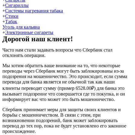
+
Сигариллы
+
Системы нагревания табака
+
Стики
+
Табак
Уголь для кальяна
+
Электронные сигареты
Дорогой наш клиент!
Часто нам стали задавать вопросы что Сбербанк стал
отклонять операции.
Мы хотим обратить ваше внимание на то, что некоторые
переводы через Сбербанк могут быть заблокированы из-за
подозрения на мошенничество. Это происходит, если сумма
перевода для банка является не обычной так как наши
клиенты переводят сумму (пример 6528.00₽) для банка это
вызывает подозрение что совершается где то покупка, и он
информирует вас что может это быть мошенничество.
Сбербанк принимает меры для защиты своих клиентов и
борьбы с мошенничеством. В связи с этим, при
возникновении подозрений, банк может заблокировать
перевод до тех пор, пока не будет установлено его законное
происхождение.