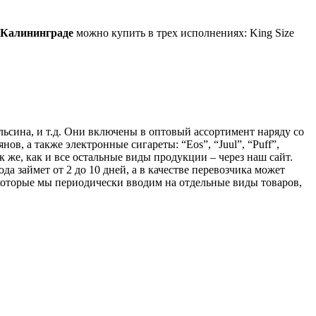
Калининграде
можно купить в трех исполнениях: King Size
льсина, и т.д. Они включены в оптовый ассортимент наряду со
ов, а также электронные сигареты: “Eos”, “Juul”, “Puff”,
к же, как и все остальные виды продукции – через наш сайт.
а займет от 2 до 10 дней, а в качестве перевозчика может
оторые мы периодически вводим на отдельные виды товаров,