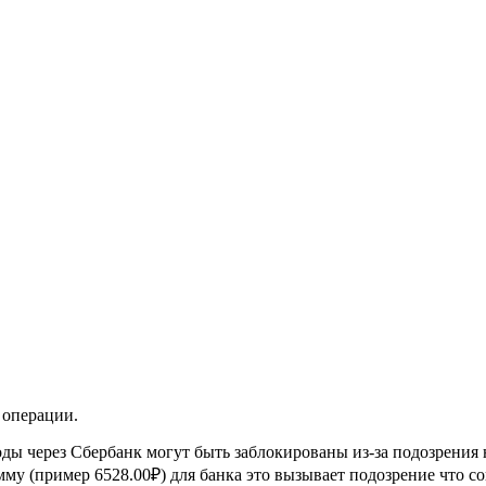
 операции.
ды через Сбербанк могут быть заблокированы из-за подозрения 
му (пример 6528.00₽) для банка это вызывает подозрение что со