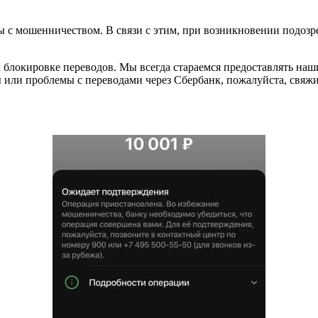
с мошенничеством. В связи с этим, при возникновении подозрен
к блокировке переводов. Мы всегда стараемся предоставлять н
 или проблемы с переводами через Сбербанк, пожалуйста, свяжи