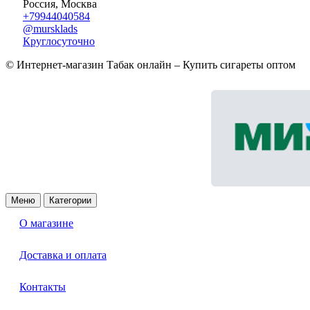
Россия, Москва
+79944040584
@mursklads
Круглосуточно
© Интернет-магазин Табак онлайн – Купить сигареты оптом
Меню
Категории
О магазине
Доставка и оплата
Контакты