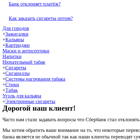
Банк отклоняет платёж?
Как заказать сигареты оптом?
Для городов
+
Зажигалки
+
Кальяны
+
Картриджи
Маски и антисептики
Напитки
Нюхательный табак
+
Сигареты
+
Сигариллы
+
Системы нагревания табака
+
Стики
+
Табак
Уголь для кальяна
+
Электронные сигареты
Дорогой наш клиент!
Часто нам стали задавать вопросы что Сбербанк стал отклонять
Мы хотим обратить ваше внимание на то, что некоторые перево
банка является не обычной так как наши клиенты переводят сум