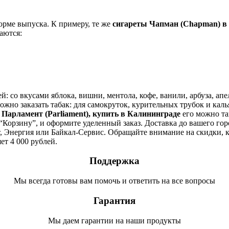
орме выпуска. К примеру, те же
сигареты Чапман (Chapman) в
чаются:
 со вкусами яблока, вишни, ментола, кофе, ванили, арбуза, апе
но заказать табак: для самокруток, курительных трубок и кальян
и
Парламент (Parliament), купить в
Калининграде
его можно та
“Корзину”, и оформите уделенный заказ. Доставка до вашего город
 Энергия или Байкал-Сервис. Обращайте внимание на скидки, к
ет 4 000 рублей.
Поддержка
Мы всегда готовы вам помочь и ответить на все вопросы
Гарантия
Мы даем гарантии на наши продукты