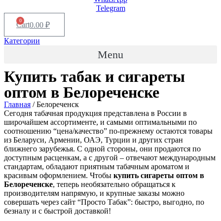
Telegram
0
Cart
0.00
₽
Категории
Menu
Купить табак и сигареты
оптом в
Белореченске
Главная
/ Белореченск
Сегодня табачная продукция представлена в России в
широчайшем ассортименте, и самыми оптимальными по
соотношению “цена/качество” по-прежнему остаются товары
из Беларуси, Армении, ОАЭ, Турции и других стран
ближнего зарубежья. С одной стороны, они продаются по
доступным расценкам, а с другой – отвечают международным
стандартам, обладают приятным табачным ароматом и
красивым оформлением. Чтобы
купить сигареты оптом в
Белореченске
, теперь необязательно обращаться к
производителям напрямую, и крупные заказы можно
совершать через сайт “Просто Табак”: быстро, выгодно, по
безналу и с быстрой доставкой!