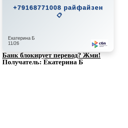
+79168771008 райфайзен
📋
Екатерина Б
11/26
Банк блокирует перевод?
Жми!
Получатель: Екатерина Б