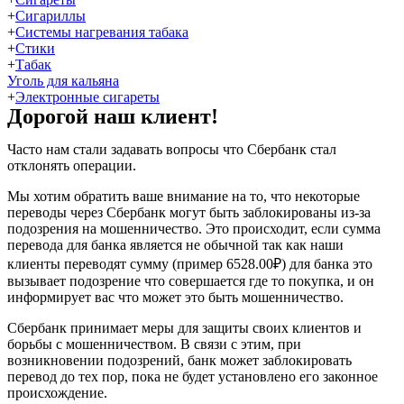
+
Сигариллы
+
Системы нагревания табака
+
Стики
+
Табак
Уголь для кальяна
+
Электронные сигареты
Дорогой наш клиент!
Часто нам стали задавать вопросы что Сбербанк стал
отклонять операции.
Мы хотим обратить ваше внимание на то, что некоторые
переводы через Сбербанк могут быть заблокированы из-за
подозрения на мошенничество. Это происходит, если сумма
перевода для банка является не обычной так как наши
клиенты переводят сумму (пример 6528.00₽) для банка это
вызывает подозрение что совершается где то покупка, и он
информирует вас что может это быть мошенничество.
Сбербанк принимает меры для защиты своих клиентов и
борьбы с мошенничеством. В связи с этим, при
возникновении подозрений, банк может заблокировать
перевод до тех пор, пока не будет установлено его законное
происхождение.